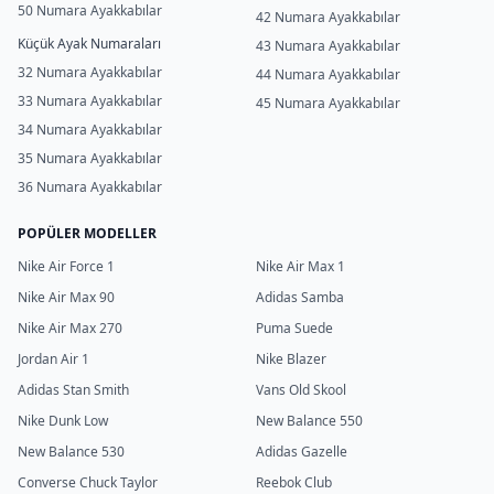
50 Numara Ayakkabılar
42 Numara Ayakkabılar
Küçük Ayak Numaraları
43 Numara Ayakkabılar
32 Numara Ayakkabılar
44 Numara Ayakkabılar
33 Numara Ayakkabılar
45 Numara Ayakkabılar
34 Numara Ayakkabılar
35 Numara Ayakkabılar
36 Numara Ayakkabılar
POPÜLER MODELLER
Nike Air Force 1
Nike Air Max 1
Nike Air Max 90
Adidas Samba
Nike Air Max 270
Puma Suede
Jordan Air 1
Nike Blazer
Adidas Stan Smith
Vans Old Skool
Nike Dunk Low
New Balance 550
New Balance 530
Adidas Gazelle
Converse Chuck Taylor
Reebok Club