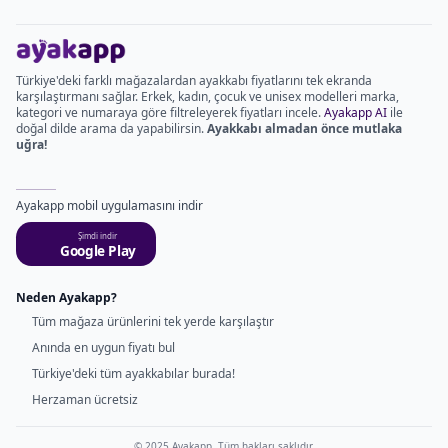
Türkiye'deki farklı mağazalardan ayakkabı fiyatlarını tek ekranda
karşılaştırmanı sağlar. Erkek, kadın, çocuk ve unisex modelleri marka,
kategori ve numaraya göre filtreleyerek fiyatları incele.
Ayakapp AI
ile
doğal dilde arama da yapabilirsin.
Ayakkabı almadan önce mutlaka
uğra!
Ayakapp mobil uygulamasını indir
Şimdi indir
Google Play
Neden Ayakapp?
Tüm mağaza ürünlerini tek yerde karşılaştır
Anında en uygun fiyatı bul
Türkiye'deki tüm ayakkabılar burada!
Herzaman ücretsiz
© 2025 Ayakapp. Tüm hakları saklıdır.