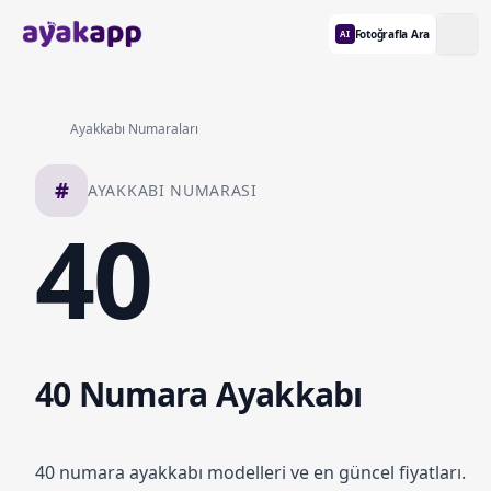
Fotoğrafla Ara
AI
Ayakkabı Numaraları
#
AYAKKABI NUMARASI
40
40 Numara Ayakkabı
40 numara ayakkabı modelleri ve en güncel fiyatları.