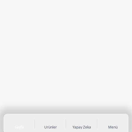
Sayfa
Ürünler
Yapay Zeka
Menü