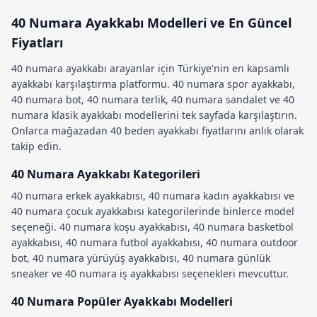
40 Numara Ayakkabı Modelleri ve En Güncel
Fiyatları
40 numara ayakkabı
arayanlar için Türkiye'nin en kapsamlı
ayakkabı karşılaştırma platformu.
40 numara spor ayakkabı
,
40 numara bot
,
40 numara terlik
,
40 numara sandalet
ve
40
numara klasik ayakkabı
modellerini tek sayfada karşılaştırın.
Onlarca mağazadan
40 beden ayakkabı fiyatları
nı anlık olarak
takip edin.
40 Numara Ayakkabı Kategorileri
40 numara erkek ayakkabısı
,
40 numara kadın ayakkabısı
ve
40 numara çocuk ayakkabısı
kategorilerinde binlerce model
seçeneği.
40 numara koşu ayakkabısı
,
40 numara basketbol
ayakkabısı
,
40 numara futbol ayakkabısı
,
40 numara outdoor
bot
,
40 numara yürüyüş ayakkabısı
,
40 numara günlük
sneaker
ve
40 numara iş ayakkabısı
seçenekleri mevcuttur.
40 Numara Popüler Ayakkabı Modelleri