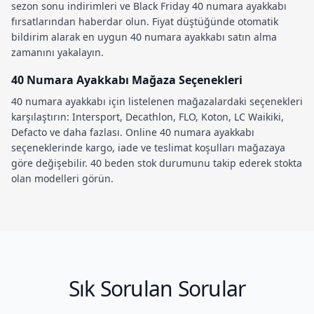
sezon sonu indirimleri
ve
Black Friday 40 numara ayakkabı
fırsatlarından haberdar olun. Fiyat düştüğünde otomatik
bildirim alarak en uygun
40 numara ayakkabı satın alma
zamanını yakalayın.
40 Numara Ayakkabı Mağaza Seçenekleri
40 numara ayakkabı
için listelenen mağazalardaki seçenekleri
karşılaştırın: Intersport, Decathlon, FLO, Koton, LC Waikiki,
Defacto ve daha fazlası.
Online 40 numara ayakkabı
seçeneklerinde kargo, iade ve teslimat koşulları mağazaya
göre değişebilir.
40 beden stok durumu
nu takip ederek stokta
olan modelleri görün.
Sık Sorulan Sorular