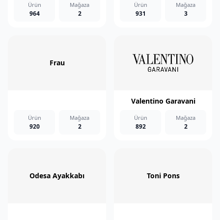
Ürün
Mağaza
Ürün
Mağaza
964
2
931
3
Frau
Valentino Garavani
Ürün
Mağaza
Ürün
Mağaza
920
2
892
2
Odesa Ayakkabı
Toni Pons