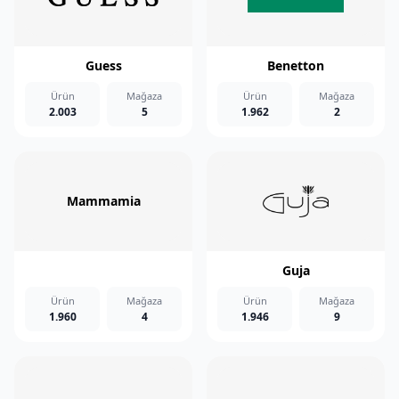
Guess
Benetton
Ürün
Mağaza
Ürün
Mağaza
2.003
5
1.962
2
Mammamia
Guja
Ürün
Mağaza
Ürün
Mağaza
1.960
4
1.946
9