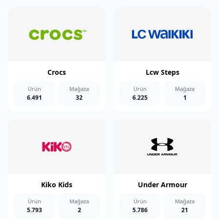
Crocs
Lcw Steps
Ürün
Mağaza
Ürün
Mağaza
6.491
32
6.225
1
Kiko Kids
Under Armour
Ürün
Mağaza
Ürün
Mağaza
5.793
2
5.786
21