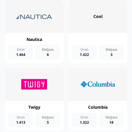
Cool
Nautica
Ürün
Mağaza
Ürün
Mağaza
1.464
6
1.422
3
Twigy
Columbia
Ürün
Mağaza
Ürün
Mağaza
1.413
5
1.322
18