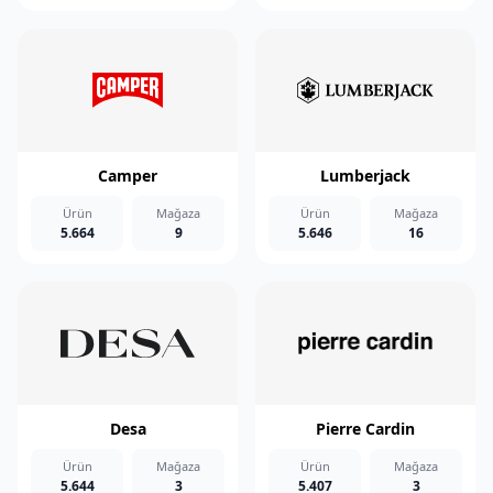
Camper
Lumberjack
Ürün
Mağaza
Ürün
Mağaza
5.664
9
5.646
16
Desa
Pierre Cardin
Ürün
Mağaza
Ürün
Mağaza
5.644
3
5.407
3