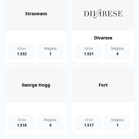
Straswans
Divarese
Ürün
Mağaza
Ürün
Mağaza
1.532
1
1.521
4
George Hogg
Fort
Ürün
Mağaza
Ürün
Mağaza
1.518
4
1.517
1