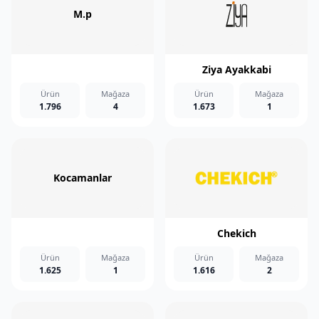
M.p
Ziya Ayakkabi
Ürün
Mağaza
Ürün
Mağaza
1.796
4
1.673
1
Kocamanlar
Chekich
Ürün
Mağaza
Ürün
Mağaza
1.625
1
1.616
2