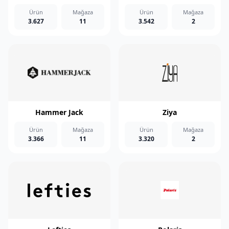
Ürün
Mağaza
Ürün
Mağaza
3.627
11
3.542
2
Hammer Jack
Ziya
Ürün
Mağaza
Ürün
Mağaza
3.366
11
3.320
2