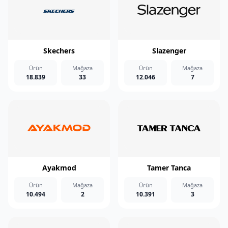
Skechers
Slazenger
Ürün
Mağaza
Ürün
Mağaza
18.839
33
12.046
7
Ayakmod
Tamer Tanca
Ürün
Mağaza
Ürün
Mağaza
10.494
2
10.391
3