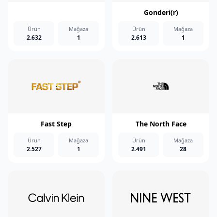
Gonderi(r)
Ürün
Mağaza
Ürün
Mağaza
2.632
1
2.613
1
Fast Step
The North Face
Ürün
Mağaza
Ürün
Mağaza
2.527
1
2.491
28