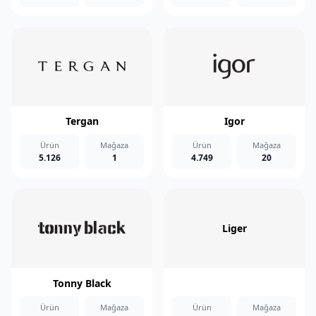
Tergan
Igor
Ürün
Mağaza
Ürün
Mağaza
5.126
1
4.749
20
Liger
Tonny Black
Ürün
Mağaza
Ürün
Mağaza