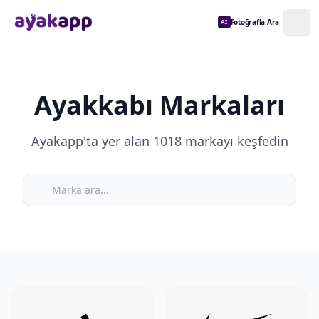
Fotoğrafla Ara
AI
Ayakkabı Markaları
Ayakapp'ta yer alan 1018 markayı keşfedin