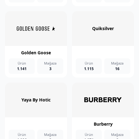
Quiksilver
Golden Goose
Ürün
Mağaza
Ürün
Mağaza
1.141
3
1.115
16
Yaya By Hotic
Burberry
Ürün
Mağaza
Ürün
Mağaza