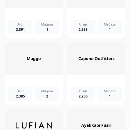
Ürün
Mağaza
Ürün
Mağaza
2.391
1
2.388
1
Muggo
Capone Outfitters
Ürün
Mağaza
Ürün
Mağaza
2.385
2
2.236
1
Ayakkabı Fuarı