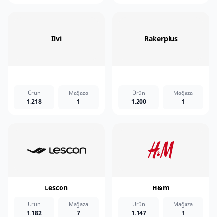
Ilvi
Rakerplus
Ürün
Mağaza
Ürün
Mağaza
1.218
1
1.200
1
Lescon
H&m
Ürün
Mağaza
Ürün
Mağaza
1.182
7
1.147
1