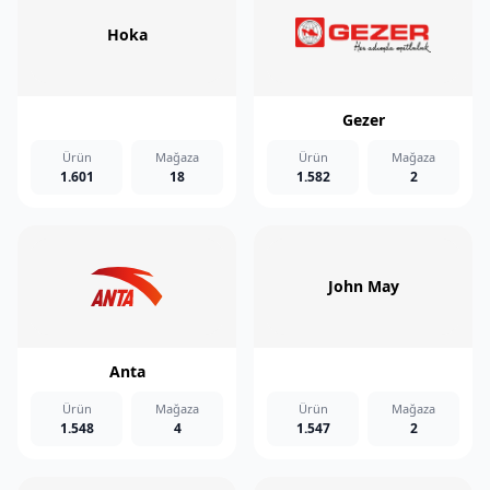
Hoka
Gezer
Ürün
Mağaza
Ürün
Mağaza
1.601
18
1.582
2
John May
Anta
Ürün
Mağaza
Ürün
Mağaza
1.548
4
1.547
2