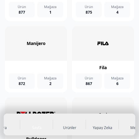
Ürün
Mağaza
Ürün
Mağaza
877
1
875
4
Manijero
Fila
Ürün
Mağaza
Ürün
Mağaza
872
2
867
6
Inci
Ara
Sayfa
Ürünler
Yapay Zeka
Men
Bulldozer