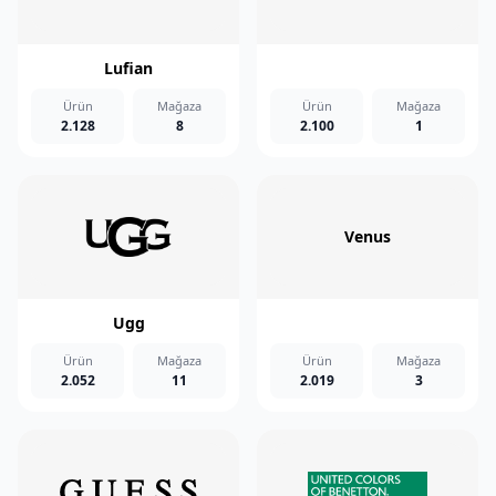
Lufian
Ürün
Mağaza
Ürün
Mağaza
2.128
8
2.100
1
Venus
Ugg
Ürün
Mağaza
Ürün
Mağaza
2.052
11
2.019
3