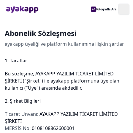
Fotoğrafla Ara
AI
Abonelik Sözleşmesi
ayakapp üyeliği ve platform kullanımına ilişkin şartlar
1. Taraflar
Bu sözleşme; AYAKAPP YAZILIM TİCARET LİMİTED
ŞİRKETİ ("Şirket") ile ayakapp platformuna üye olan
kullanıcı ("Üye") arasında akdedilir.
2. Şirket Bilgileri
Ticaret Unvanı:
AYAKAPP YAZILIM TİCARET LİMİTED
ŞİRKETİ
MERSİS No:
0108108862600001