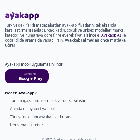
Türkiye'deki farklı mağazalardan ayakkabı fiyatlarını tek ekranda
karşılaştırmanı sağlar. Erkek, kadın, çocuk ve unisex modelleri marka,
kategori ve numaraya göre filtreleyerek fiyatları incele.
Ayakapp AI
ile
doğal dilde arama da yapabilirsin.
Ayakkabı almadan önce mutlaka
uğra!
Ayakapp mobil uygulamasını indir
Şimdi indir
Google Play
Neden Ayakapp?
Tüm mağaza ürünlerini tek yerde karşılaştır
Anında en uygun fiyatı bul
Türkiye'deki tüm ayakkabılar burada!
Herzaman ücretsiz
© 2025 Ayakapp. Tüm hakları saklıdır.