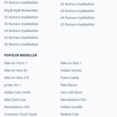
50 Numara Ayakkabılar
42 Numara Ayakkabılar
Küçük Ayak Numaraları
43 Numara Ayakkabılar
32 Numara Ayakkabılar
44 Numara Ayakkabılar
33 Numara Ayakkabılar
45 Numara Ayakkabılar
34 Numara Ayakkabılar
35 Numara Ayakkabılar
36 Numara Ayakkabılar
POPÜLER MODELLER
Nike Air Force 1
Nike Air Max 1
Nike Air Max 90
Adidas Samba
Nike Air Max 270
Puma Suede
Jordan Air 1
Nike Blazer
Adidas Stan Smith
Vans Old Skool
Nike Dunk Low
New Balance 550
New Balance 530
Adidas Gazelle
Converse Chuck Taylor
Reebok Club