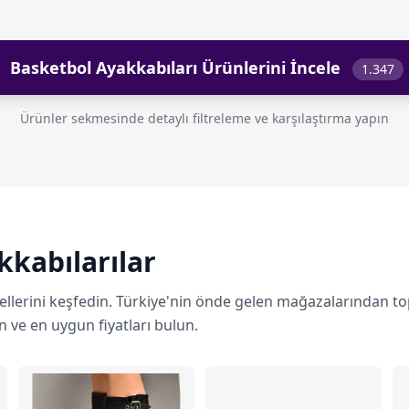
Basketbol Ayakkabıları Ürünlerini İncele
1.347
Ürünler sekmesinde detaylı filtreleme ve karşılaştırma yapın
kabılarılar
llerini keşfedin. Türkiye'nin önde gelen mağazalarından t
n ve en uygun fiyatları bulun.