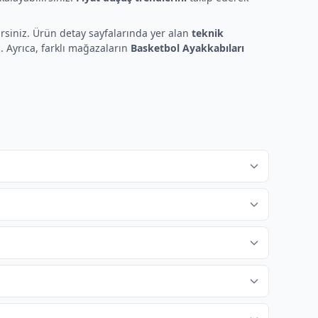
irsiniz. Ürün detay sayfalarında yer alan
teknik
z. Ayrıca, farklı mağazaların
Basketbol Ayakkabıları