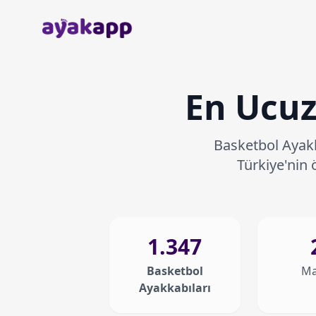
Anasayfa
En Ucuz
Basketbol Ayakk
Türkiye'nin
1.347
Basketbol
Ma
Ayakkabıları