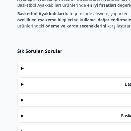
Basketbol Ayakkabıları ürünlerinde
en iyi fırsatları
değerle
Basketbol Ayakkabıları
kategorisinde alışveriş yaparken,
özellikler
,
malzeme bilgileri
ve
kullanıcı değerlendirmele
ürünlerindeki
ödeme ve kargo seçeneklerini
karşılaştırar
Sık Sorulan Sorular
Bas
Bask