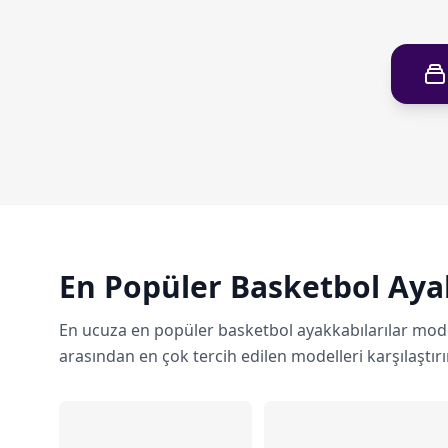
En Popüler Basketbol Ayak
En ucuza en popüler basketbol ayakkabılarılar mode
arasından en çok tercih edilen modelleri karşılaştırı