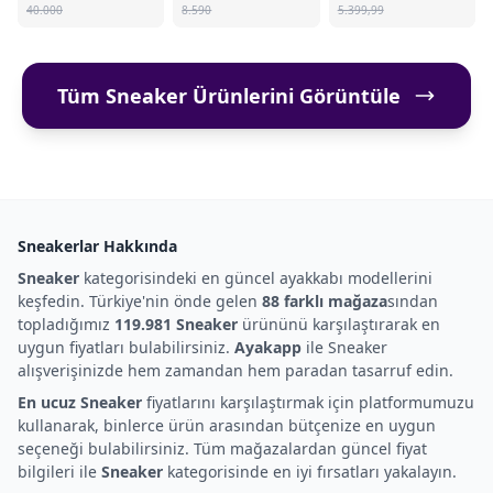
40.000
8.590
5.399,99
Tüm Sneaker Ürünlerini Görüntüle
Sneakerlar Hakkında
Sneaker
kategorisindeki en güncel ayakkabı modellerini
keşfedin. Türkiye'nin önde gelen
88 farklı mağaza
sından
topladığımız
119.981 Sneaker
ürününü karşılaştırarak en
uygun fiyatları bulabilirsiniz.
Ayakapp
ile Sneaker
alışverişinizde hem zamandan hem paradan tasarruf edin.
En ucuz Sneaker
fiyatlarını karşılaştırmak için platformumuzu
kullanarak, binlerce ürün arasından bütçenize en uygun
seçeneği bulabilirsiniz. Tüm mağazalardan güncel fiyat
bilgileri ile
Sneaker
kategorisinde en iyi fırsatları yakalayın.