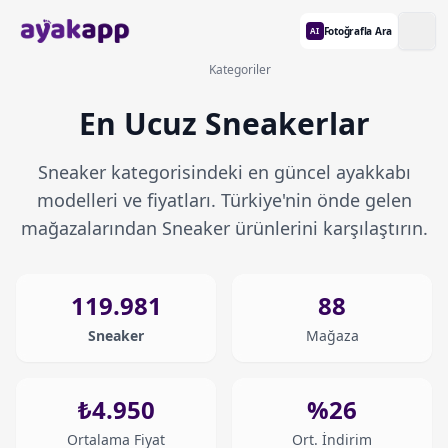
Fotoğrafla Ara
AI
Kategoriler
En Ucuz Sneakerlar
Sneaker kategorisindeki en güncel ayakkabı
modelleri ve fiyatları. Türkiye'nin önde gelen
mağazalarından Sneaker ürünlerini karşılaştırın.
119.981
88
Sneaker
Mağaza
₺4.950
%26
Ortalama Fiyat
Ort. İndirim