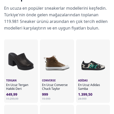
En ucuza en popüler sneakerlar modellerini keşfedin.
Türkiye'nin önde gelen mağazalarından toplanan
119.981 Sneaker ürünü arasından en çok tercih edilen
modelleri karşılaştırın ve en uygun fiyatları bulun.
TERGAN
CONVERSE
ADIDAS
En Ucuz Tergan
En Ucuz Converse
En Ucuz Adidas
Hakiki Deri
Chuck Taylor
Samba
449,99
999
1.399,50
11.299,99
19.999
24.999