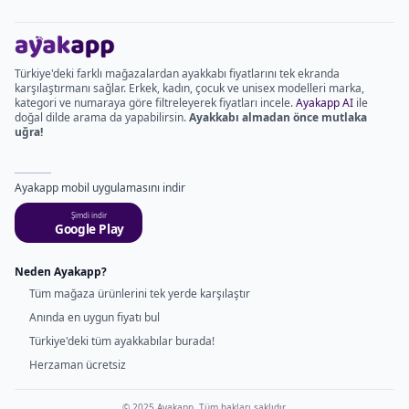
Türkiye'deki farklı mağazalardan ayakkabı fiyatlarını tek ekranda
karşılaştırmanı sağlar. Erkek, kadın, çocuk ve unisex modelleri marka,
kategori ve numaraya göre filtreleyerek fiyatları incele.
Ayakapp AI
ile
doğal dilde arama da yapabilirsin.
Ayakkabı almadan önce mutlaka
uğra!
Ayakapp mobil uygulamasını indir
Şimdi indir
Google Play
Neden Ayakapp?
Tüm mağaza ürünlerini tek yerde karşılaştır
Anında en uygun fiyatı bul
Türkiye'deki tüm ayakkabılar burada!
Herzaman ücretsiz
© 2025 Ayakapp. Tüm hakları saklıdır.