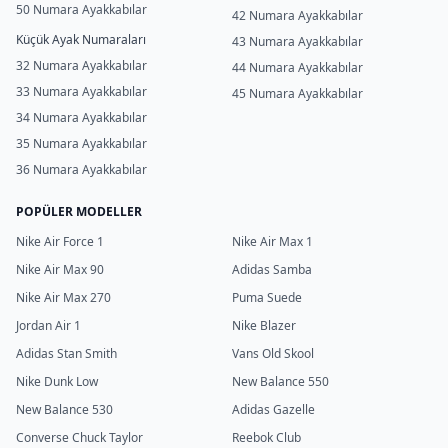
50 Numara Ayakkabılar
42 Numara Ayakkabılar
Küçük Ayak Numaraları
43 Numara Ayakkabılar
32 Numara Ayakkabılar
44 Numara Ayakkabılar
33 Numara Ayakkabılar
45 Numara Ayakkabılar
34 Numara Ayakkabılar
35 Numara Ayakkabılar
36 Numara Ayakkabılar
POPÜLER MODELLER
Nike Air Force 1
Nike Air Max 1
Nike Air Max 90
Adidas Samba
Nike Air Max 270
Puma Suede
Jordan Air 1
Nike Blazer
Adidas Stan Smith
Vans Old Skool
Nike Dunk Low
New Balance 550
New Balance 530
Adidas Gazelle
Converse Chuck Taylor
Reebok Club