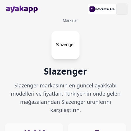
Fotoğrafla Ara
AI
Markalar
Slazenger
Slazenger markasının en güncel ayakkabı
modelleri ve fiyatları. Türkiye'nin önde gelen
mağazalarından Slazenger ürünlerini
karşılaştırın.