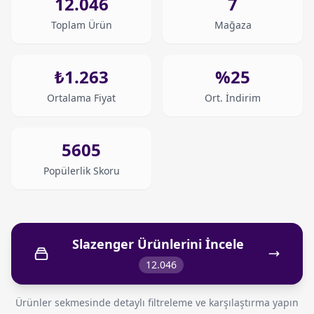
12.046
7
Toplam Ürün
Mağaza
₺1.263
%25
Ortalama Fiyat
Ort. İndirim
5605
Popülerlik Skoru
Slazenger Ürünlerini İncele
12.046
Ürünler sekmesinde detaylı filtreleme ve karşılaştırma yapın