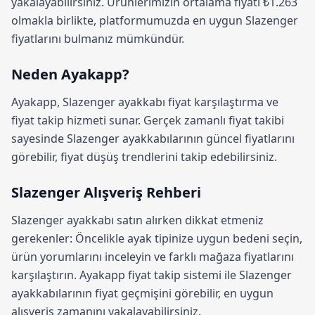
yakalayabilirsiniz. Ürünlerimizin ortalama fiyatı ₺1.263
olmakla birlikte, platformumuzda en uygun Slazenger
fiyatlarını bulmanız mümkündür.
Neden Ayakapp?
Ayakapp,
Slazenger ayakkabı fiyat karşılaştırma
ve
fiyat takip hizmeti sunar. Gerçek zamanlı fiyat takibi
sayesinde Slazenger ayakkabılarının güncel fiyatlarını
görebilir, fiyat düşüş trendlerini takip edebilirsiniz.
Slazenger Alışveriş Rehberi
Slazenger ayakkabı satın alırken dikkat etmeniz
gerekenler: Öncelikle ayak tipinize uygun bedeni seçin,
ürün yorumlarını inceleyin ve farklı mağaza fiyatlarını
karşılaştırın.
Ayakapp fiyat takip sistemi
ile Slazenger
ayakkabılarının fiyat geçmişini görebilir, en uygun
alışveriş zamanını yakalayabilirsiniz.