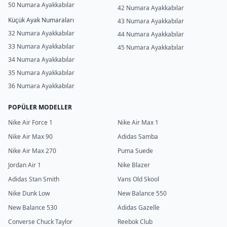
50 Numara Ayakkabılar
42 Numara Ayakkabılar
Küçük Ayak Numaraları
43 Numara Ayakkabılar
32 Numara Ayakkabılar
44 Numara Ayakkabılar
33 Numara Ayakkabılar
45 Numara Ayakkabılar
34 Numara Ayakkabılar
35 Numara Ayakkabılar
36 Numara Ayakkabılar
POPÜLER MODELLER
Nike Air Force 1
Nike Air Max 1
Nike Air Max 90
Adidas Samba
Nike Air Max 270
Puma Suede
Jordan Air 1
Nike Blazer
Adidas Stan Smith
Vans Old Skool
Nike Dunk Low
New Balance 550
New Balance 530
Adidas Gazelle
Converse Chuck Taylor
Reebok Club