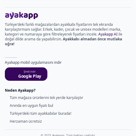
Türkiye'deki farklı mağazalardan ayakkabı fiyatlarını tek ekranda
karşılaştırmanı sağlar. Erkek, kadın, çocuk ve unisex modelleri marka,
kategori ve numaraya göre filtreleyerek fiyatları incele.
Ayakapp AI
ile
doğal dilde arama da yapabilirsin.
Ayakkabı almadan önce mutlaka
uğra!
Ayakapp mobil uygulamasını indir
Şimdi indir
Google Play
Neden Ayakapp?
Tüm mağaza ürünlerini tek yerde karşılaştır
Anında en uygun fiyatı bul
Türkiye'deki tüm ayakkabılar burada!
Herzaman ücretsiz
© 2025 Ayakapp. Tüm hakları saklıdır.