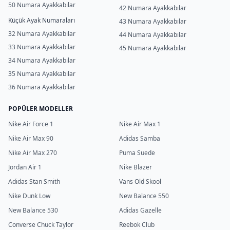
50 Numara Ayakkabılar
42 Numara Ayakkabılar
Küçük Ayak Numaraları
43 Numara Ayakkabılar
32 Numara Ayakkabılar
44 Numara Ayakkabılar
33 Numara Ayakkabılar
45 Numara Ayakkabılar
34 Numara Ayakkabılar
35 Numara Ayakkabılar
36 Numara Ayakkabılar
POPÜLER MODELLER
Nike Air Force 1
Nike Air Max 1
Nike Air Max 90
Adidas Samba
Nike Air Max 270
Puma Suede
Jordan Air 1
Nike Blazer
Adidas Stan Smith
Vans Old Skool
Nike Dunk Low
New Balance 550
New Balance 530
Adidas Gazelle
Converse Chuck Taylor
Reebok Club