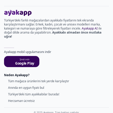
Türkiye'deki farklı mağazalardan ayakkabı fiyatlarını tek ekranda
karşılaştırmanı sağlar. Erkek, kadın, çocuk ve unisex modelleri marka,
kategori ve numaraya göre filtreleyerek fiyatları incele.
Ayakapp AI
ile
doğal dilde arama da yapabilirsin.
Ayakkabı almadan önce mutlaka
uğra!
Ayakapp mobil uygulamasını indir
Şimdi indir
Google Play
Neden Ayakapp?
Tüm mağaza ürünlerini tek yerde karşılaştır
Anında en uygun fiyatı bul
Türkiye'deki tüm ayakkabılar burada!
Herzaman ücretsiz
© 2025 Ayakapp. Tüm hakları saklıdır.