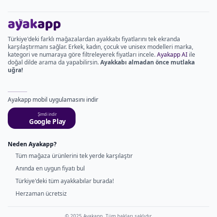
Türkiye'deki farklı mağazalardan ayakkabı fiyatlarını tek ekranda
karşılaştırmanı sağlar. Erkek, kadın, çocuk ve unisex modelleri marka,
kategori ve numaraya göre filtreleyerek fiyatları incele.
Ayakapp AI
ile
doğal dilde arama da yapabilirsin.
Ayakkabı almadan önce mutlaka
uğra!
Ayakapp mobil uygulamasını indir
Şimdi indir
Google Play
Neden Ayakapp?
Tüm mağaza ürünlerini tek yerde karşılaştır
Anında en uygun fiyatı bul
Türkiye'deki tüm ayakkabılar burada!
Herzaman ücretsiz
© 2025 Ayakapp. Tüm hakları saklıdır.