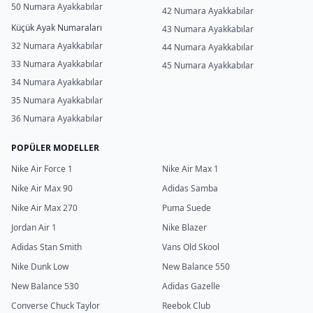
50 Numara Ayakkabılar
42 Numara Ayakkabılar
Küçük Ayak Numaraları
43 Numara Ayakkabılar
32 Numara Ayakkabılar
44 Numara Ayakkabılar
33 Numara Ayakkabılar
45 Numara Ayakkabılar
34 Numara Ayakkabılar
35 Numara Ayakkabılar
36 Numara Ayakkabılar
POPÜLER MODELLER
Nike Air Force 1
Nike Air Max 1
Nike Air Max 90
Adidas Samba
Nike Air Max 270
Puma Suede
Jordan Air 1
Nike Blazer
Adidas Stan Smith
Vans Old Skool
Nike Dunk Low
New Balance 550
New Balance 530
Adidas Gazelle
Converse Chuck Taylor
Reebok Club