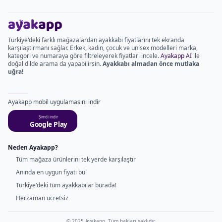
Türkiye'deki farklı mağazalardan ayakkabı fiyatlarını tek ekranda
karşılaştırmanı sağlar. Erkek, kadın, çocuk ve unisex modelleri marka,
kategori ve numaraya göre filtreleyerek fiyatları incele.
Ayakapp AI
ile
doğal dilde arama da yapabilirsin.
Ayakkabı almadan önce mutlaka
uğra!
Ayakapp mobil uygulamasını indir
Şimdi indir
Google Play
Neden Ayakapp?
Tüm mağaza ürünlerini tek yerde karşılaştır
Anında en uygun fiyatı bul
Türkiye'deki tüm ayakkabılar burada!
Herzaman ücretsiz
© 2025 Ayakapp. Tüm hakları saklıdır.