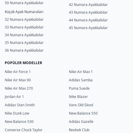
50 Numara Ayakkabılar
42 Numara Ayakkabılar
Küçük Ayak Numaraları
43 Numara Ayakkabılar
32 Numara Ayakkabılar
44 Numara Ayakkabılar
33 Numara Ayakkabılar
45 Numara Ayakkabılar
34 Numara Ayakkabılar
35 Numara Ayakkabılar
36 Numara Ayakkabılar
POPÜLER MODELLER
Nike Air Force 1
Nike Air Max 1
Nike Air Max 90
Adidas Samba
Nike Air Max 270
Puma Suede
Jordan Air 1
Nike Blazer
Adidas Stan Smith
Vans Old Skool
Nike Dunk Low
New Balance 550
New Balance 530
Adidas Gazelle
Converse Chuck Taylor
Reebok Club