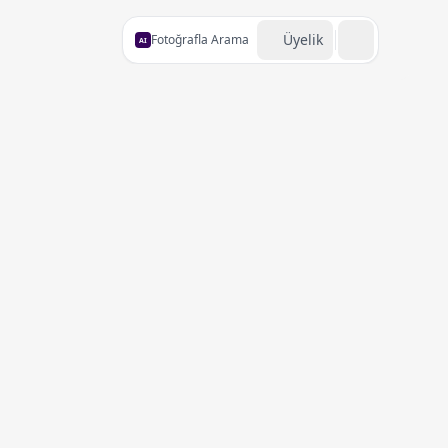
Üyelik
Fotoğrafla Arama
AI