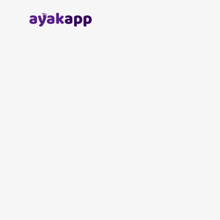
Anasayfa