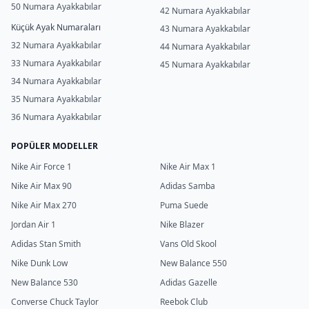
50 Numara Ayakkabılar
42 Numara Ayakkabılar
Küçük Ayak Numaraları
43 Numara Ayakkabılar
32 Numara Ayakkabılar
44 Numara Ayakkabılar
33 Numara Ayakkabılar
45 Numara Ayakkabılar
34 Numara Ayakkabılar
35 Numara Ayakkabılar
36 Numara Ayakkabılar
POPÜLER MODELLER
Nike Air Force 1
Nike Air Max 1
Nike Air Max 90
Adidas Samba
Nike Air Max 270
Puma Suede
Jordan Air 1
Nike Blazer
Adidas Stan Smith
Vans Old Skool
Nike Dunk Low
New Balance 550
New Balance 530
Adidas Gazelle
Converse Chuck Taylor
Reebok Club