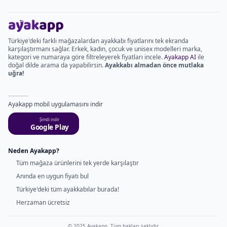
Türkiye'deki farklı mağazalardan ayakkabı fiyatlarını tek ekranda
karşılaştırmanı sağlar. Erkek, kadın, çocuk ve unisex modelleri marka,
kategori ve numaraya göre filtreleyerek fiyatları incele.
Ayakapp AI
ile
doğal dilde arama da yapabilirsin.
Ayakkabı almadan önce mutlaka
uğra!
Ayakapp mobil uygulamasını indir
Şimdi indir
Google Play
Neden Ayakapp?
Tüm mağaza ürünlerini tek yerde karşılaştır
Anında en uygun fiyatı bul
Türkiye'deki tüm ayakkabılar burada!
Herzaman ücretsiz
© 2025 Ayakapp. Tüm hakları saklıdır.