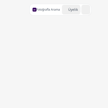
Üyelik
Fotoğrafla Arama
AI