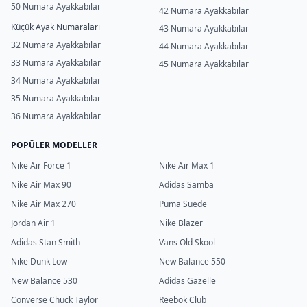
50 Numara Ayakkabılar
42 Numara Ayakkabılar
Küçük Ayak Numaraları
43 Numara Ayakkabılar
32 Numara Ayakkabılar
44 Numara Ayakkabılar
33 Numara Ayakkabılar
45 Numara Ayakkabılar
34 Numara Ayakkabılar
35 Numara Ayakkabılar
36 Numara Ayakkabılar
POPÜLER MODELLER
Nike Air Force 1
Nike Air Max 1
Nike Air Max 90
Adidas Samba
Nike Air Max 270
Puma Suede
Jordan Air 1
Nike Blazer
Adidas Stan Smith
Vans Old Skool
Nike Dunk Low
New Balance 550
New Balance 530
Adidas Gazelle
Converse Chuck Taylor
Reebok Club