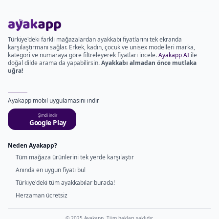
Türkiye'deki farklı mağazalardan ayakkabı fiyatlarını tek ekranda
karşılaştırmanı sağlar. Erkek, kadın, çocuk ve unisex modelleri marka,
kategori ve numaraya göre filtreleyerek fiyatları incele.
Ayakapp AI
ile
doğal dilde arama da yapabilirsin.
Ayakkabı almadan önce mutlaka
uğra!
Ayakapp mobil uygulamasını indir
Şimdi indir
Google Play
Neden Ayakapp?
Tüm mağaza ürünlerini tek yerde karşılaştır
Anında en uygun fiyatı bul
Türkiye'deki tüm ayakkabılar burada!
Herzaman ücretsiz
© 2025 Ayakapp. Tüm hakları saklıdır.