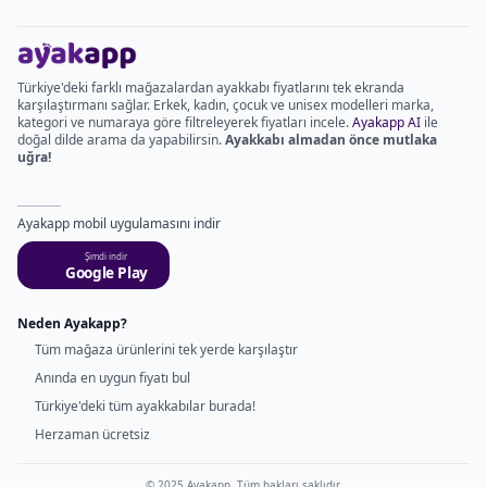
Türkiye'deki farklı mağazalardan ayakkabı fiyatlarını tek ekranda
karşılaştırmanı sağlar. Erkek, kadın, çocuk ve unisex modelleri marka,
kategori ve numaraya göre filtreleyerek fiyatları incele.
Ayakapp AI
ile
doğal dilde arama da yapabilirsin.
Ayakkabı almadan önce mutlaka
uğra!
Ayakapp mobil uygulamasını indir
Şimdi indir
Google Play
Neden Ayakapp?
Tüm mağaza ürünlerini tek yerde karşılaştır
Anında en uygun fiyatı bul
Türkiye'deki tüm ayakkabılar burada!
Herzaman ücretsiz
© 2025 Ayakapp. Tüm hakları saklıdır.