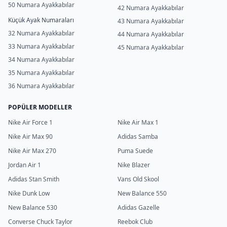
50 Numara Ayakkabılar
42 Numara Ayakkabılar
Küçük Ayak Numaraları
43 Numara Ayakkabılar
32 Numara Ayakkabılar
44 Numara Ayakkabılar
33 Numara Ayakkabılar
45 Numara Ayakkabılar
34 Numara Ayakkabılar
35 Numara Ayakkabılar
36 Numara Ayakkabılar
POPÜLER MODELLER
Nike Air Force 1
Nike Air Max 1
Nike Air Max 90
Adidas Samba
Nike Air Max 270
Puma Suede
Jordan Air 1
Nike Blazer
Adidas Stan Smith
Vans Old Skool
Nike Dunk Low
New Balance 550
New Balance 530
Adidas Gazelle
Converse Chuck Taylor
Reebok Club