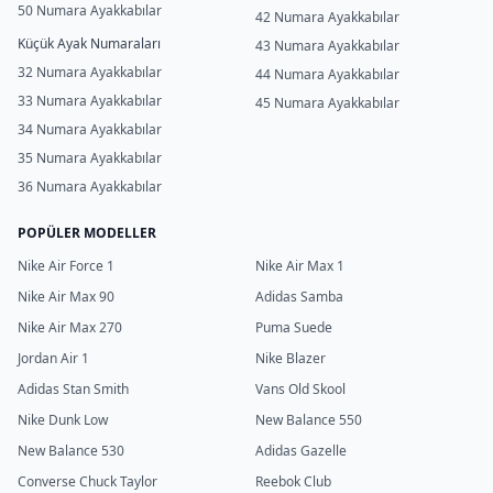
50 Numara Ayakkabılar
42 Numara Ayakkabılar
Küçük Ayak Numaraları
43 Numara Ayakkabılar
32 Numara Ayakkabılar
44 Numara Ayakkabılar
33 Numara Ayakkabılar
45 Numara Ayakkabılar
34 Numara Ayakkabılar
35 Numara Ayakkabılar
36 Numara Ayakkabılar
POPÜLER MODELLER
Nike Air Force 1
Nike Air Max 1
Nike Air Max 90
Adidas Samba
Nike Air Max 270
Puma Suede
Jordan Air 1
Nike Blazer
Adidas Stan Smith
Vans Old Skool
Nike Dunk Low
New Balance 550
New Balance 530
Adidas Gazelle
Converse Chuck Taylor
Reebok Club