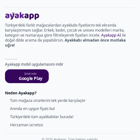
Türkiye'deki farklı mağazalardan ayakkabı fiyatlarını tek ekranda
karşılaştırmanı sağlar. Erkek, kadın, çocuk ve unisex modelleri marka,
kategori ve numaraya göre filtreleyerek fiyatları incele.
Ayakapp AI
ile
doğal dilde arama da yapabilirsin.
Ayakkabı almadan önce mutlaka
uğra!
Ayakapp mobil uygulamasını indir
Şimdi indir
Google Play
Neden Ayakapp?
Tüm mağaza ürünlerini tek yerde karşılaştır
Anında en uygun fiyatı bul
Türkiye'deki tüm ayakkabılar burada!
Herzaman ücretsiz
© 2025 Ayakapp. Tüm hakları saklıdır.