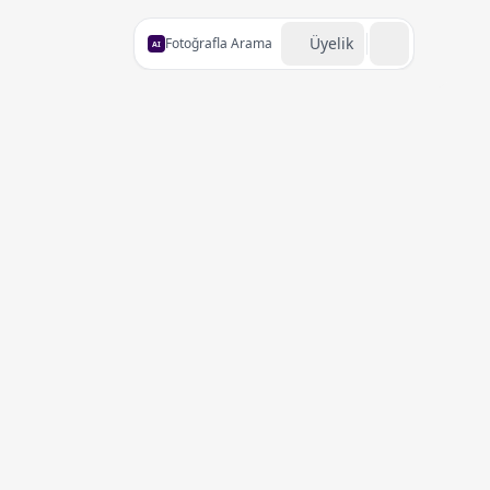
Üyelik
Fotoğrafla Arama
AI