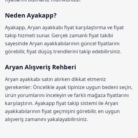
Neden Ayakapp?
Ayakapp,
Aryan ayakkabı fiyat karşılaştırma
ve fiyat
takip hizmeti sunar. Gerçek zamanlı fiyat takibi
sayesinde Aryan ayakkabılarının güncel fiyatlarını
görebilir, fiyat düşüş trendlerini takip edebilirsiniz.
Aryan Alışveriş Rehberi
Aryan ayakkabı satın alırken dikkat etmeniz
gerekenler: Öncelikle ayak tipinize uygun bedeni seçin,
ürün yorumlarını inceleyin ve farklı mağaza fiyatlarını
karşılaştırın.
Ayakapp fiyat takip sistemi
ile Aryan
ayakkabılarının fiyat geçmişini görebilir, en uygun
alışveriş zamanını yakalayabilirsiniz.