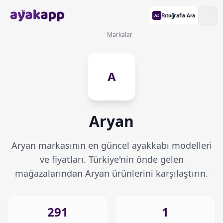
Fotoğrafla Ara
AI
Markalar
A
Aryan
Aryan markasının en güncel ayakkabı modelleri
ve fiyatları. Türkiye'nin önde gelen
mağazalarından Aryan ürünlerini karşılaştırın.
291
1