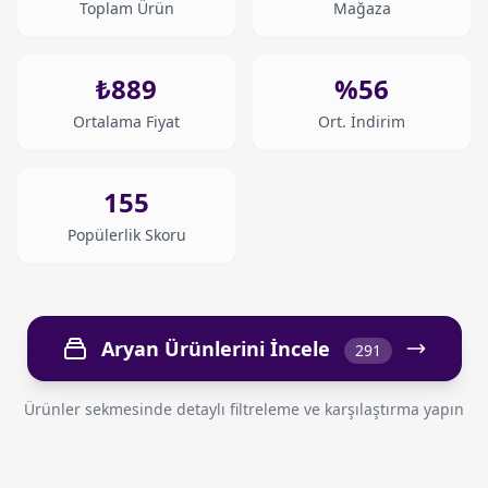
Toplam Ürün
Mağaza
₺889
%56
Ortalama Fiyat
Ort. İndirim
155
Popülerlik Skoru
Aryan Ürünlerini İncele
291
Ürünler sekmesinde detaylı filtreleme ve karşılaştırma yapın