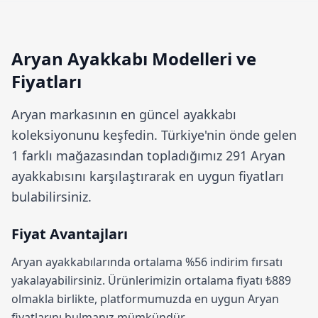
Aryan Ayakkabı Modelleri ve
Fiyatları
Aryan
markasının en güncel ayakkabı
koleksiyonunu keşfedin. Türkiye'nin önde gelen
1 farklı mağazasından topladığımız 291 Aryan
ayakkabısını karşılaştırarak en uygun fiyatları
bulabilirsiniz.
Fiyat Avantajları
Aryan ayakkabılarında ortalama
%56 indirim
fırsatı
yakalayabilirsiniz. Ürünlerimizin ortalama fiyatı ₺889
olmakla birlikte, platformumuzda en uygun Aryan
fiyatlarını bulmanız mümkündür.