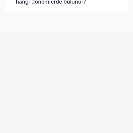
hangi dönemlerde bulunur?