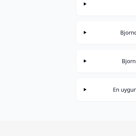
Bjorn
Bjorn
En uygun