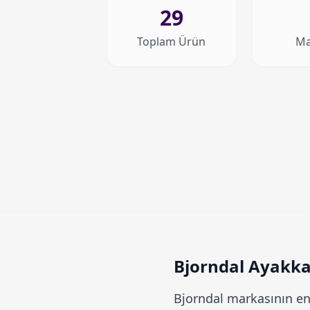
29
Toplam Ürün
Ma
Bjorndal Ayakkab
Bjorndal
markasının en 