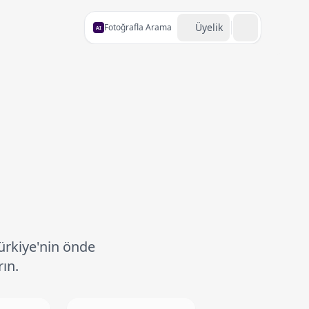
Üyelik
Fotoğrafla Arama
AI
Türkiye'nin önde
ın.