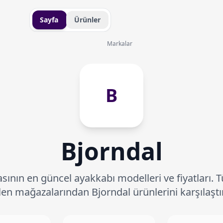
Sayfa
Ürünler
Markalar
B
Bjorndal
ının en güncel ayakkabı modelleri ve fiyatları. 
len mağazalarından Bjorndal ürünlerini karşılaştır