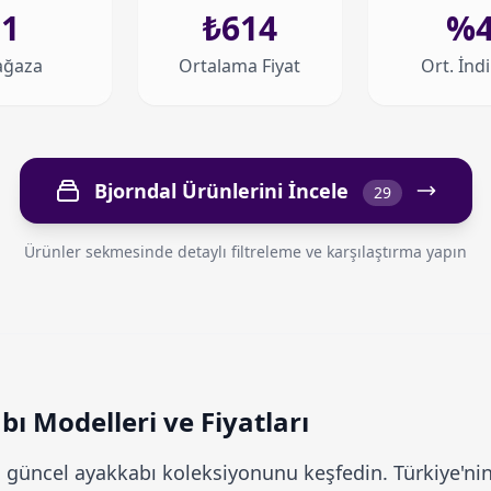
1
₺614
%
ğaza
Ortalama Fiyat
Ort. İnd
Bjorndal Ürünlerini İncele
29
Ürünler sekmesinde detaylı filtreleme ve karşılaştırma yapın
ı Modelleri ve Fiyatları
güncel ayakkabı koleksiyonunu keşfedin. Türkiye'nin