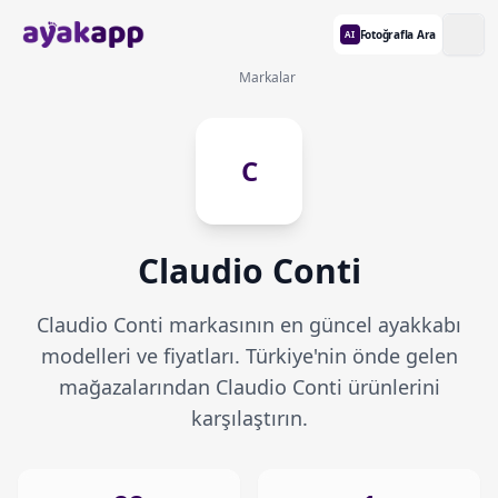
Fotoğrafla Ara
AI
Markalar
C
Claudio Conti
Claudio Conti markasının en güncel ayakkabı
modelleri ve fiyatları. Türkiye'nin önde gelen
mağazalarından Claudio Conti ürünlerini
karşılaştırın.