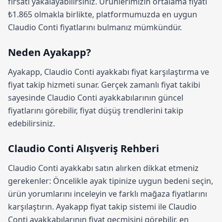
fırsatı yakalayabilirsiniz. Ürünlerimizin ortalama fiyatı
₺1.865 olmakla birlikte, platformumuzda en uygun
Claudio Conti fiyatlarını bulmanız mümkündür.
Neden Ayakapp?
Ayakapp,
Claudio Conti ayakkabı fiyat karşılaştırma
ve
fiyat takip hizmeti sunar. Gerçek zamanlı fiyat takibi
sayesinde Claudio Conti ayakkabılarının güncel
fiyatlarını görebilir, fiyat düşüş trendlerini takip
edebilirsiniz.
Claudio Conti Alışveriş Rehberi
Claudio Conti ayakkabı satın alırken dikkat etmeniz
gerekenler: Öncelikle ayak tipinize uygun bedeni seçin,
ürün yorumlarını inceleyin ve farklı mağaza fiyatlarını
karşılaştırın.
Ayakapp fiyat takip sistemi
ile Claudio
Conti ayakkabılarının fiyat geçmişini görebilir, en