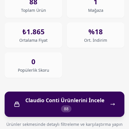
88
1
Toplam Ürün
Mağaza
₺1.865
%18
Ortalama Fiyat
Ort. İndirim
0
Popülerlik Skoru
Claudio Conti Ürünlerini İncele
88
Ürünler sekmesinde detaylı filtreleme ve karşılaştırma yapın