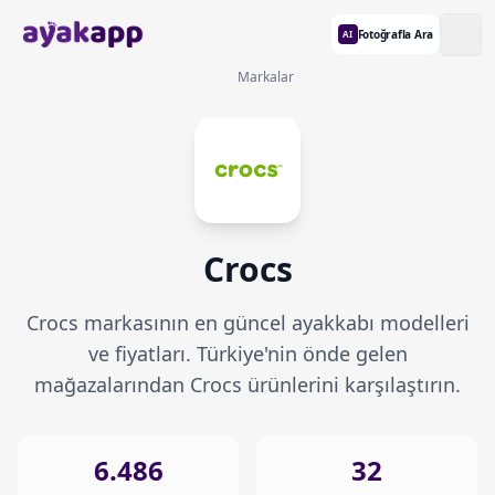
Fotoğrafla Ara
AI
Markalar
Crocs
Crocs markasının en güncel ayakkabı modelleri
ve fiyatları. Türkiye'nin önde gelen
mağazalarından Crocs ürünlerini karşılaştırın.
6.486
32