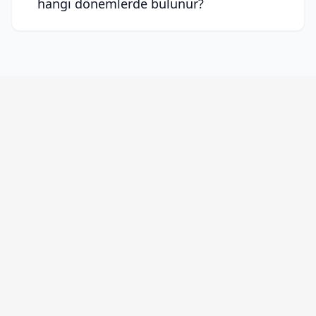
hangi dönemlerde bulunur?