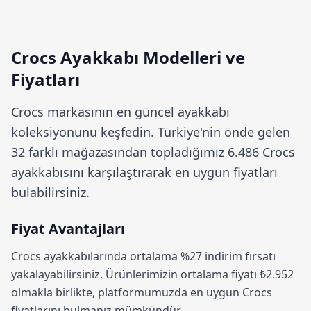
Crocs Ayakkabı Modelleri ve
Fiyatları
Crocs
markasının en güncel ayakkabı
koleksiyonunu keşfedin. Türkiye'nin önde gelen
32 farklı mağazasından topladığımız 6.486 Crocs
ayakkabısını karşılaştırarak en uygun fiyatları
bulabilirsiniz.
Fiyat Avantajları
Crocs ayakkabılarında ortalama
%27 indirim
fırsatı
yakalayabilirsiniz. Ürünlerimizin ortalama fiyatı ₺2.952
olmakla birlikte, platformumuzda en uygun Crocs
fiyatlarını bulmanız mümkündür.