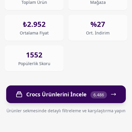
Toplam Ürün
Mağaza
₺2.952
%27
Ortalama Fiyat
Ort. İndirim
1552
Popülerlik Skoru
Crocs Ürünlerini İncele
6.486
Ürünler sekmesinde detaylı filtreleme ve karşılaştırma yapın