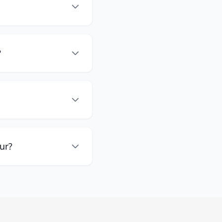
?
ur?