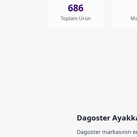
686
Toplam Ürün
Ma
Dagoster Ayakkab
Dagoster
markasının en