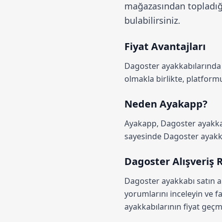
mağazasından topladığı
bulabilirsiniz.
Fiyat Avantajları
Dagoster ayakkabılarınd
olmakla birlikte, platfo
Neden Ayakapp?
Ayakapp,
Dagoster ayakkab
sayesinde Dagoster ayakkabı
Dagoster Alışveriş 
Dagoster ayakkabı satın a
yorumlarını inceleyin ve fa
ayakkabılarının fiyat geçmi