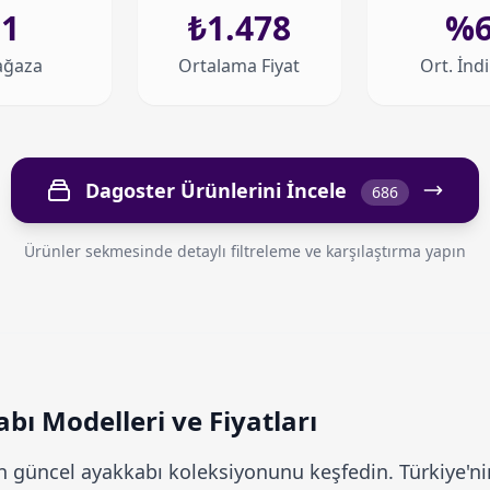
1
₺1.478
%
ğaza
Ortalama Fiyat
Ort. İnd
Dagoster Ürünlerini İncele
686
Ürünler sekmesinde detaylı filtreleme ve karşılaştırma yapın
ı Modelleri ve Fiyatları
 güncel ayakkabı koleksiyonunu keşfedin. Türkiye'nin