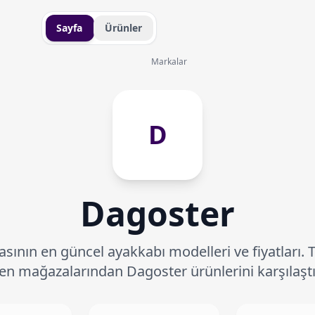
Sayfa
Ürünler
Markalar
D
Dagoster
ının en güncel ayakkabı modelleri ve fiyatları. 
en mağazalarından Dagoster ürünlerini karşılaştı