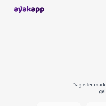
Anasayfa
Dagoster markas
gel