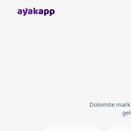
Anasayfa
Dolomite markas
gel