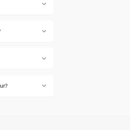
?
ur?