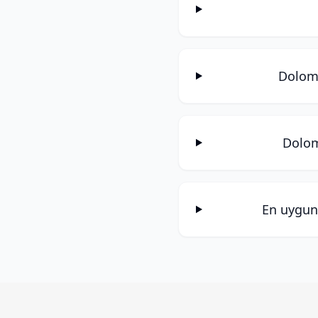
Dolomi
Dolomi
En uygun