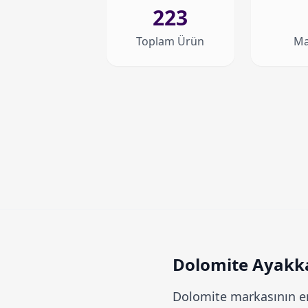
223
Toplam Ürün
Ma
Dolomite Ayakkab
Dolomite
markasının en