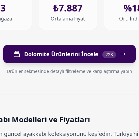
3
₺7.887
%1
ğaza
Ortalama Fiyat
Ort. İnd
Dolomite Ürünlerini İncele
223
Ürünler sekmesinde detaylı filtreleme ve karşılaştırma yapın
ı Modelleri ve Fiyatları
 güncel ayakkabı koleksiyonunu keşfedin. Türkiye'nin