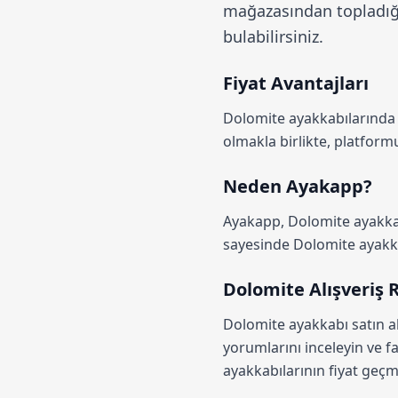
mağazasından topladığı
bulabilirsiniz.
Fiyat Avantajları
Dolomite ayakkabılarınd
olmakla birlikte, platfo
Neden Ayakapp?
Ayakapp,
Dolomite ayakkab
sayesinde Dolomite ayakkabı
Dolomite Alışveriş 
Dolomite ayakkabı satın a
yorumlarını inceleyin ve fa
ayakkabılarının fiyat geçmi