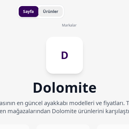
Sayfa
Ürünler
Markalar
D
Dolomite
ının en güncel ayakkabı modelleri ve fiyatları. 
en mağazalarından Dolomite ürünlerini karşılaştı