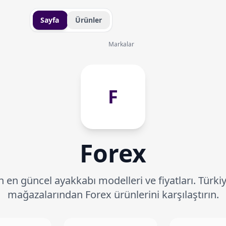
Sayfa
Ürünler
Markalar
F
Forex
 en güncel ayakkabı modelleri ve fiyatları. Türki
mağazalarından Forex ürünlerini karşılaştırın.