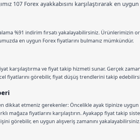
ız 107 Forex ayakkabısını karşılaştırarak en uygun fiy
talama
%91 indirim
fırsatı yakalayabilirsiniz. Ürünlerimizin o
rmumuzda en uygun Forex fiyatlarını bulmanız mümkündür.
iyat karşılaştırma
ve fiyat takip hizmeti sunar. Gerçek zamanl
 fiyatlarını görebilir, fiyat düşüş trendlerini takip edebilirsi
beri
en dikkat etmeniz gerekenler: Öncelikle ayak tipinize uygun
rklı mağaza fiyatlarını karşılaştırın.
Ayakapp fiyat takip sist
şini görebilir, en uygun alışveriş zamanını yakalayabilirsiniz