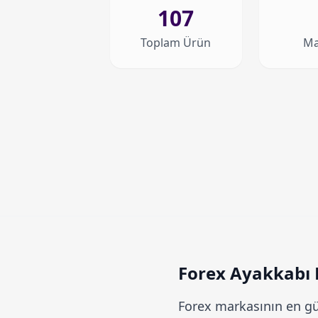
107
Toplam Ürün
Ma
Forex Ayakkabı M
Forex
markasının en gün