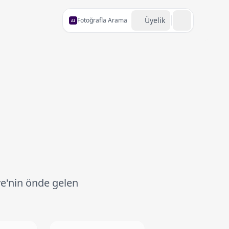
Üyelik
Fotoğrafla Arama
AI
ye'nin önde gelen