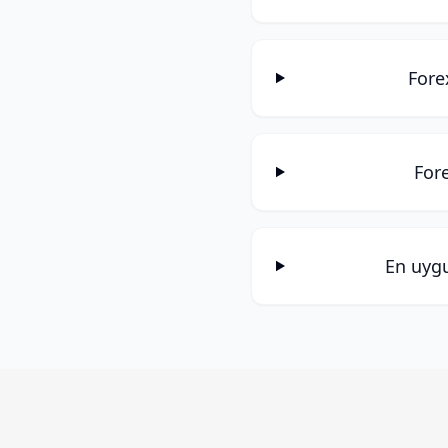
Fore
Fore
En uygu