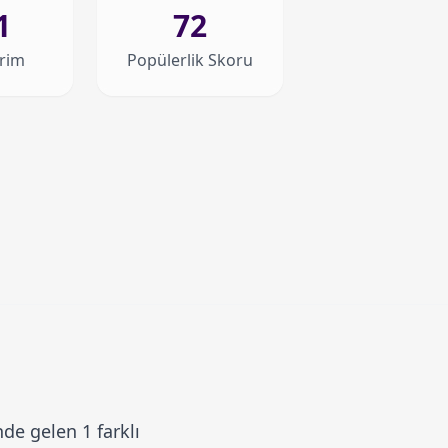
1
72
irim
Popülerlik Skoru
de gelen 1 farklı