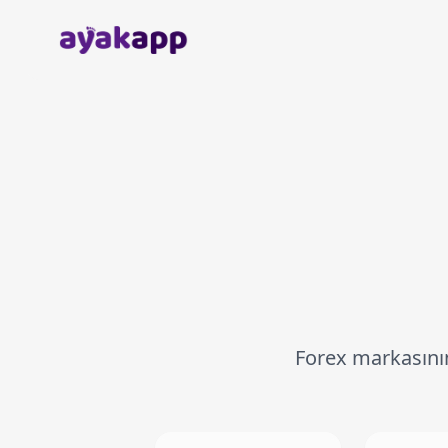
Anasayfa
Forex markasının