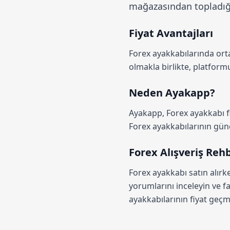
mağazasından topladığım
Fiyat Avantajları
Forex ayakkabılarında or
olmakla birlikte, platfo
Neden Ayakapp?
Ayakapp,
Forex ayakkabı f
Forex ayakkabılarının güncel
Forex Alışveriş Reh
Forex ayakkabı satın alırk
yorumlarını inceleyin ve fa
ayakkabılarının fiyat geçmi