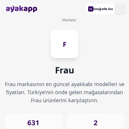
Fotoğrafla Ara
AI
Markalar
F
Frau
Frau markasının en güncel ayakkabı modelleri ve
fiyatları. Türkiye'nin önde gelen mağazalarından
Frau ürünlerini karşılaştırın.
631
2