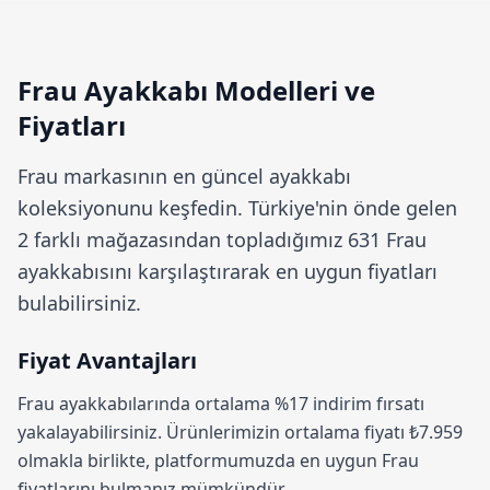
Frau Ayakkabı Modelleri ve
Fiyatları
Frau
markasının en güncel ayakkabı
koleksiyonunu keşfedin. Türkiye'nin önde gelen
2 farklı mağazasından topladığımız 631 Frau
ayakkabısını karşılaştırarak en uygun fiyatları
bulabilirsiniz.
Fiyat Avantajları
Frau ayakkabılarında ortalama
%17 indirim
fırsatı
yakalayabilirsiniz. Ürünlerimizin ortalama fiyatı ₺7.959
olmakla birlikte, platformumuzda en uygun Frau
fiyatlarını bulmanız mümkündür.