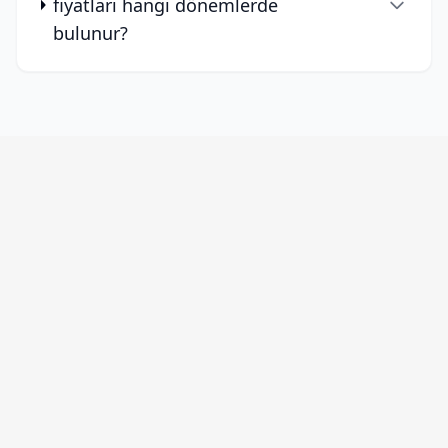
fiyatları hangi dönemlerde
bulunur?