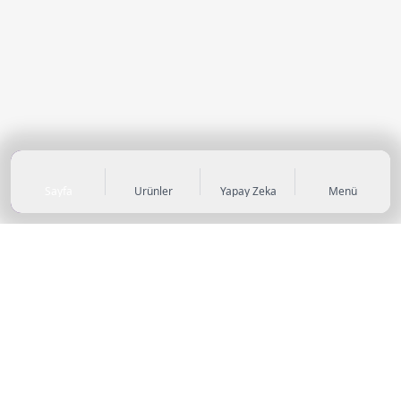
Sayfa
Ürünler
Yapay Zeka
Menü
KATEGORİLER
Sneaker
Outdoor Ayakkabı
Sandalet & Terlik
Futbol Ayakkabıları
Casual Ayakkabı
Çocuk Ayakkabıları