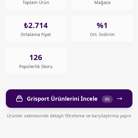
Toplam Ürün
Mağaza
₺2.714
%1
Ortalama Fiyat
Ort. İndirim
126
Popülerlik Skoru
Grisport Ürünlerini İncele
86
Ürünler sekmesinde detaylı filtreleme ve karşılaştırma yapın