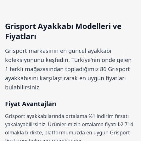
Grisport Ayakkabı Modelleri ve
Fiyatları
Grisport
markasının en güncel ayakkabı
koleksiyonunu keşfedin. Türkiye'nin önde gelen
1 farklı mağazasından topladığımız 86 Grisport
ayakkabısını karşılaştırarak en uygun fiyatları
bulabilirsiniz.
Fiyat Avantajları
Grisport ayakkabılarında ortalama
%1 indirim
fırsatı
yakalayabilirsiniz. Ürünlerimizin ortalama fiyatı ₺2.714
olmakla birlikte, platformumuzda en uygun Grisport
fiyatlarını bulmanız mümkündür.