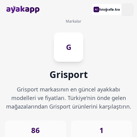
Fotoğrafla Ara
AI
Markalar
G
Grisport
Grisport markasının en güncel ayakkabı
modelleri ve fiyatları. Türkiye'nin önde gelen
mağazalarından Grisport ürünlerini karşılaştırın.
86
1