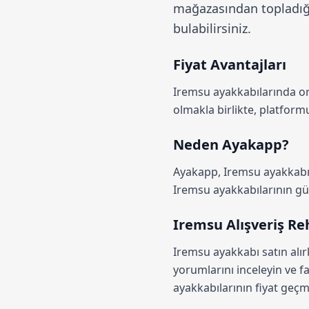
mağazasından topladığı
bulabilirsiniz.
Fiyat Avantajları
Iremsu ayakkabılarında 
olmakla birlikte, platfo
Neden Ayakapp?
Ayakapp,
Iremsu ayakkabı 
Iremsu ayakkabılarının günc
Iremsu Alışveriş Re
Iremsu ayakkabı satın alı
yorumlarını inceleyin ve fa
ayakkabılarının fiyat geçmi