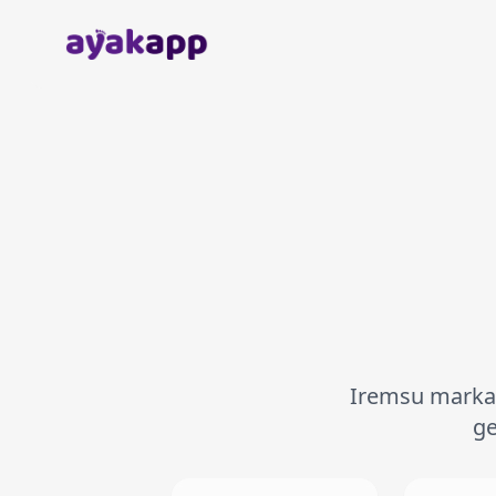
Anasayfa
Iremsu markası
ge