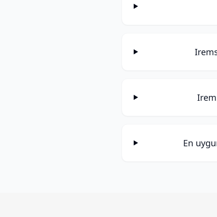
Irems
Irems
En uygu