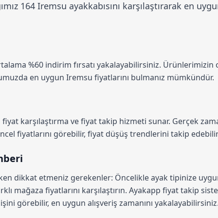
mız 164 Iremsu ayakkabısını karşılaştırarak en uygun
ortalama
%60 indirim
fırsatı yakalayabilirsiniz. Ürünlerimizin
rmumuzda en uygun Iremsu fiyatlarını bulmanız mümkündür.
fiyat karşılaştırma
ve fiyat takip hizmeti sunar. Gerçek zama
el fiyatlarını görebilir, fiyat düşüş trendlerini takip edebilir
hberi
rken dikkat etmeniz gerekenler: Öncelikle ayak tipinize uyg
rklı mağaza fiyatlarını karşılaştırın.
Ayakapp fiyat takip sist
şini görebilir, en uygun alışveriş zamanını yakalayabilirsiniz