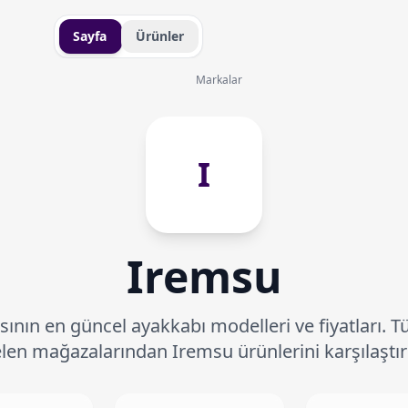
Sayfa
Ürünler
Markalar
I
Iremsu
nın en güncel ayakkabı modelleri ve fiyatları. T
len mağazalarından Iremsu ürünlerini karşılaştır