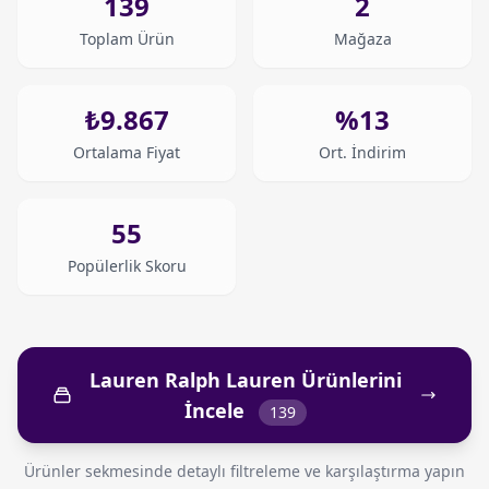
139
2
Toplam Ürün
Mağaza
₺9.867
%13
Ortalama Fiyat
Ort. İndirim
55
Popülerlik Skoru
Lauren Ralph Lauren Ürünlerini
İncele
139
Ürünler sekmesinde detaylı filtreleme ve karşılaştırma yapın