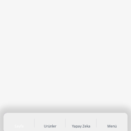
Sayfa
Ürünler
Yapay Zeka
Menü