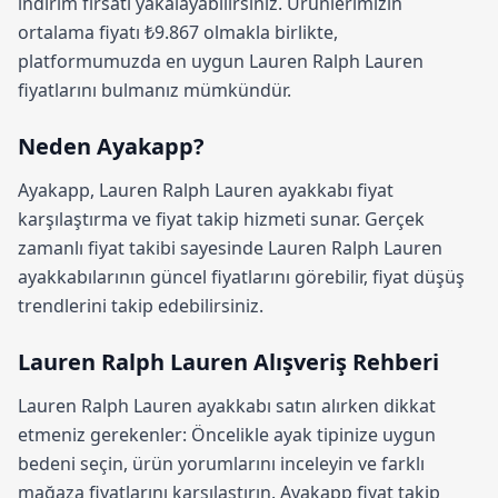
indirim
fırsatı yakalayabilirsiniz. Ürünlerimizin
ortalama fiyatı ₺9.867 olmakla birlikte,
platformumuzda en uygun Lauren Ralph Lauren
fiyatlarını bulmanız mümkündür.
Neden Ayakapp?
Ayakapp,
Lauren Ralph Lauren ayakkabı fiyat
karşılaştırma
ve fiyat takip hizmeti sunar. Gerçek
zamanlı fiyat takibi sayesinde Lauren Ralph Lauren
ayakkabılarının güncel fiyatlarını görebilir, fiyat düşüş
trendlerini takip edebilirsiniz.
Lauren Ralph Lauren Alışveriş Rehberi
Lauren Ralph Lauren ayakkabı satın alırken dikkat
etmeniz gerekenler: Öncelikle ayak tipinize uygun
bedeni seçin, ürün yorumlarını inceleyin ve farklı
mağaza fiyatlarını karşılaştırın.
Ayakapp fiyat takip