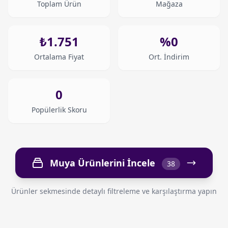
Toplam Ürün
Mağaza
₺1.751
%0
Ortalama Fiyat
Ort. İndirim
0
Popülerlik Skoru
Muya Ürünlerini İncele
38
Ürünler sekmesinde detaylı filtreleme ve karşılaştırma yapın