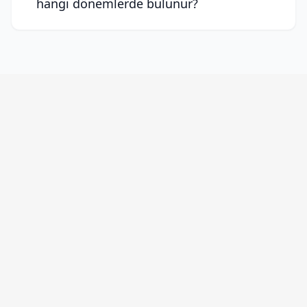
hangi dönemlerde bulunur?