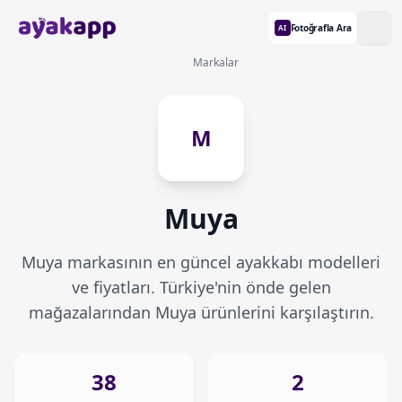
Fotoğrafla Ara
AI
Markalar
M
Muya
Muya markasının en güncel ayakkabı modelleri
ve fiyatları. Türkiye'nin önde gelen
mağazalarından Muya ürünlerini karşılaştırın.
38
2