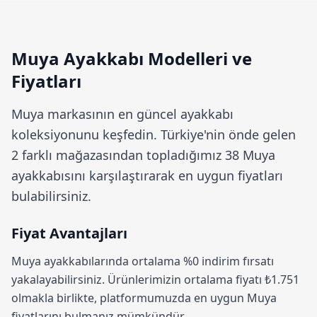
Muya Ayakkabı Modelleri ve
Fiyatları
Muya
markasının en güncel ayakkabı
koleksiyonunu keşfedin. Türkiye'nin önde gelen
2 farklı mağazasından topladığımız 38 Muya
ayakkabısını karşılaştırarak en uygun fiyatları
bulabilirsiniz.
Fiyat Avantajları
Muya ayakkabılarında ortalama
%0 indirim
fırsatı
yakalayabilirsiniz. Ürünlerimizin ortalama fiyatı ₺1.751
olmakla birlikte, platformumuzda en uygun Muya
fiyatlarını bulmanız mümkündür.