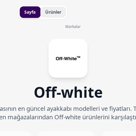
Sayfa
Ürünler
Markalar
Off-white
sının en güncel ayakkabı modelleri ve fiyatları. 
en mağazalarından Off-white ürünlerini karşılaştı