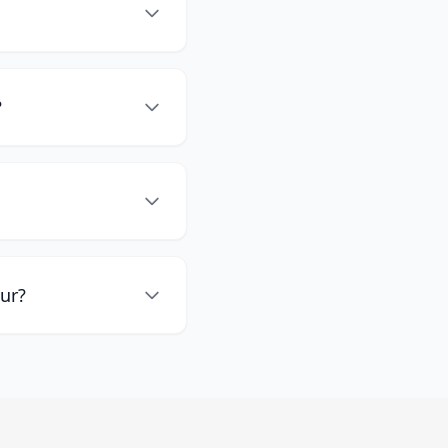
?
ur?