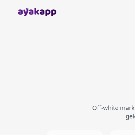
Anasayfa
Off-white marka
gel