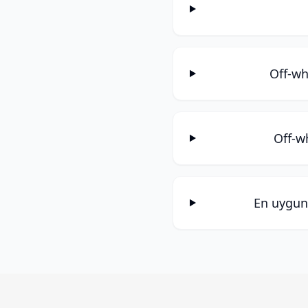
Off-wh
Off-wh
En uygun 