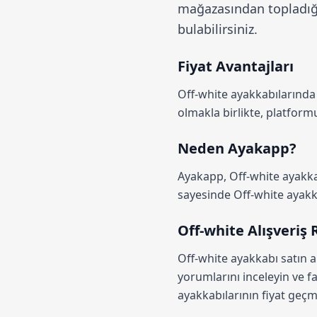
mağazasından topladığım
bulabilirsiniz.
Fiyat Avantajları
Off-white ayakkabılarınd
olmakla birlikte, platfor
Neden Ayakapp?
Ayakapp,
Off-white ayakka
sayesinde Off-white ayakkab
Off-white Alışveriş
Off-white ayakkabı satın a
yorumlarını inceleyin ve fa
ayakkabılarının fiyat geçmi