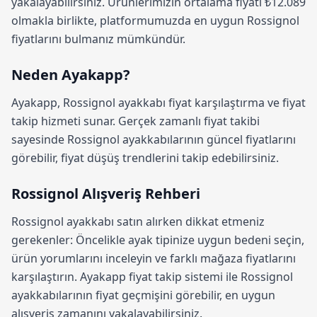
yakalayabilirsiniz. Ürünlerimizin ortalama fiyatı ₺12.089
olmakla birlikte, platformumuzda en uygun Rossignol
fiyatlarını bulmanız mümkündür.
Neden Ayakapp?
Ayakapp,
Rossignol ayakkabı fiyat karşılaştırma
ve fiyat
takip hizmeti sunar. Gerçek zamanlı fiyat takibi
sayesinde Rossignol ayakkabılarının güncel fiyatlarını
görebilir, fiyat düşüş trendlerini takip edebilirsiniz.
Rossignol Alışveriş Rehberi
Rossignol ayakkabı satın alırken dikkat etmeniz
gerekenler: Öncelikle ayak tipinize uygun bedeni seçin,
ürün yorumlarını inceleyin ve farklı mağaza fiyatlarını
karşılaştırın.
Ayakapp fiyat takip sistemi
ile Rossignol
ayakkabılarının fiyat geçmişini görebilir, en uygun
alışveriş zamanını yakalayabilirsiniz.