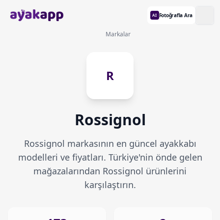
Fotoğrafla Ara
AI
Markalar
R
Rossignol
Rossignol markasının en güncel ayakkabı
modelleri ve fiyatları. Türkiye'nin önde gelen
mağazalarından Rossignol ürünlerini
karşılaştırın.