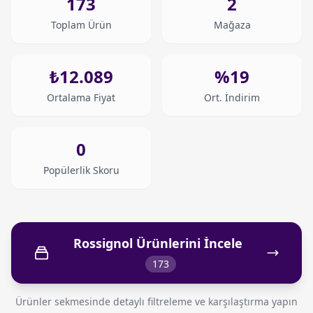
173
2
Toplam Ürün
Mağaza
₺12.089
%19
Ortalama Fiyat
Ort. İndirim
0
Popülerlik Skoru
Rossignol Ürünlerini İncele
173
Ürünler sekmesinde detaylı filtreleme ve karşılaştırma yapın