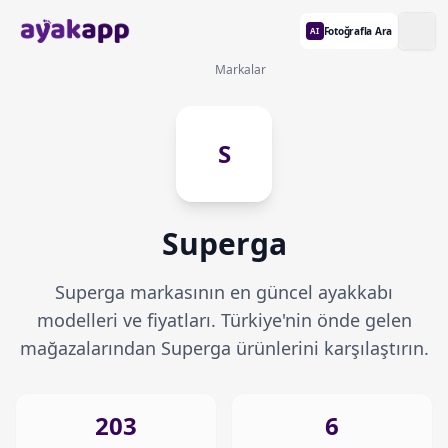
Fotoğrafla Ara
AI
Markalar
S
Superga
Superga markasının en güncel ayakkabı
modelleri ve fiyatları. Türkiye'nin önde gelen
mağazalarından Superga ürünlerini karşılaştırın.
203
6