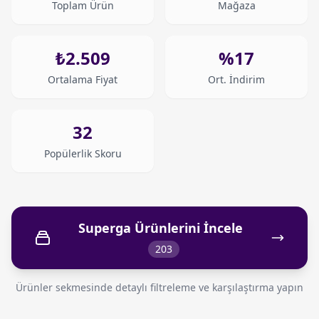
Toplam Ürün
Mağaza
₺2.509
%17
Ortalama Fiyat
Ort. İndirim
32
Popülerlik Skoru
Superga Ürünlerini İncele
203
Ürünler sekmesinde detaylı filtreleme ve karşılaştırma yapın