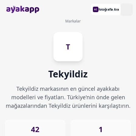
Fotoğrafla Ara
AI
Markalar
T
Tekyildiz
Tekyildiz markasının en güncel ayakkabı
modelleri ve fiyatları. Türkiye'nin önde gelen
mağazalarından Tekyildiz ürünlerini karşılaştırın.
42
1