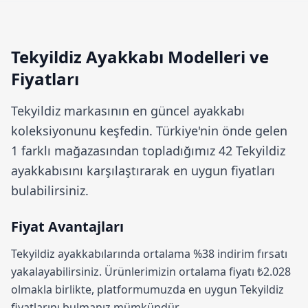
Tekyildiz Ayakkabı Modelleri ve
Fiyatları
Tekyildiz
markasının en güncel ayakkabı
koleksiyonunu keşfedin. Türkiye'nin önde gelen
1 farklı mağazasından topladığımız 42 Tekyildiz
ayakkabısını karşılaştırarak en uygun fiyatları
bulabilirsiniz.
Fiyat Avantajları
Tekyildiz ayakkabılarında ortalama
%38 indirim
fırsatı
yakalayabilirsiniz. Ürünlerimizin ortalama fiyatı ₺2.028
olmakla birlikte, platformumuzda en uygun Tekyildiz
fiyatlarını bulmanız mümkündür.