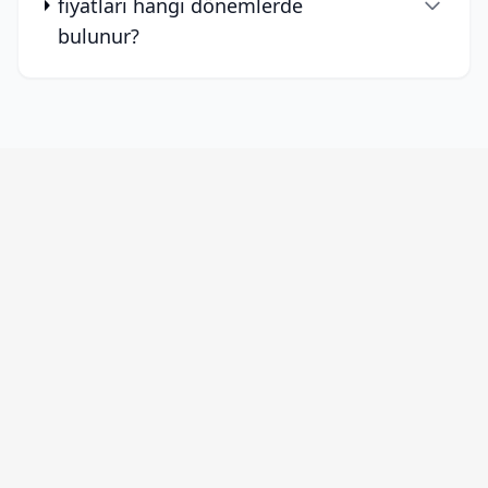
fiyatları hangi dönemlerde
bulunur?