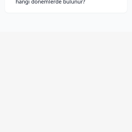
hangi dönemlerde bulunur?