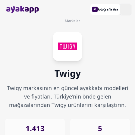
Fotoğrafla Ara
AI
Markalar
Twigy
Twigy markasının en güncel ayakkabı modelleri
ve fiyatları. Türkiye'nin önde gelen
mağazalarından Twigy ürünlerini karşılaştırın.
1.413
5