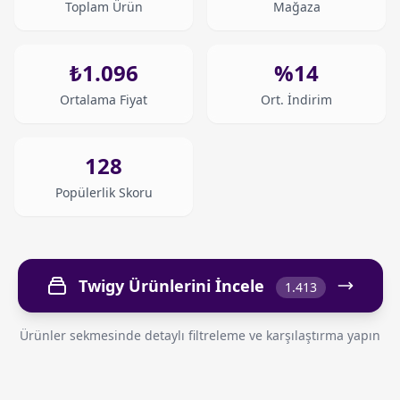
Toplam Ürün
Mağaza
₺1.096
%14
Ortalama Fiyat
Ort. İndirim
128
Popülerlik Skoru
Twigy Ürünlerini İncele
1.413
Ürünler sekmesinde detaylı filtreleme ve karşılaştırma yapın