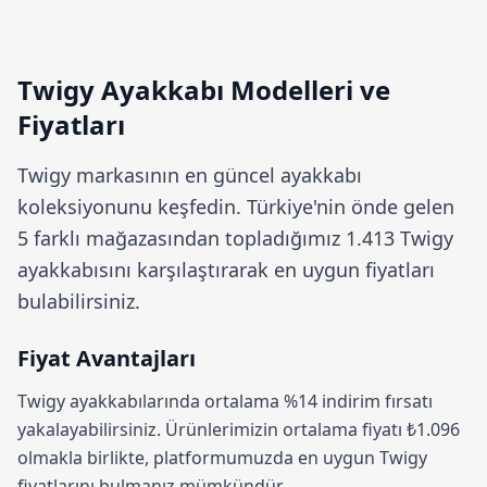
Twigy Ayakkabı Modelleri ve
Fiyatları
Twigy
markasının en güncel ayakkabı
koleksiyonunu keşfedin. Türkiye'nin önde gelen
5 farklı mağazasından topladığımız 1.413 Twigy
ayakkabısını karşılaştırarak en uygun fiyatları
bulabilirsiniz.
Fiyat Avantajları
Twigy ayakkabılarında ortalama
%14 indirim
fırsatı
yakalayabilirsiniz. Ürünlerimizin ortalama fiyatı ₺1.096
olmakla birlikte, platformumuzda en uygun Twigy
fiyatlarını bulmanız mümkündür.