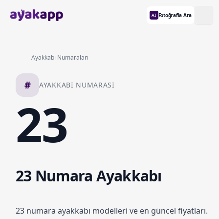
Fotoğrafla Ara
AI
Ayakkabı Numaraları
#
AYAKKABI NUMARASI
23
23 Numara Ayakkabı
23 numara ayakkabı modelleri ve en güncel fiyatları.