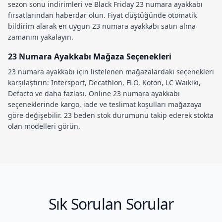
sezon sonu indirimleri
ve
Black Friday 23 numara ayakkabı
fırsatlarından haberdar olun. Fiyat düştüğünde otomatik
bildirim alarak en uygun
23 numara ayakkabı satın alma
zamanını yakalayın.
23 Numara Ayakkabı Mağaza Seçenekleri
23 numara ayakkabı
için listelenen mağazalardaki seçenekleri
karşılaştırın: Intersport, Decathlon, FLO, Koton, LC Waikiki,
Defacto ve daha fazlası.
Online 23 numara ayakkabı
seçeneklerinde kargo, iade ve teslimat koşulları mağazaya
göre değişebilir.
23 beden stok durumu
nu takip ederek stokta
olan modelleri görün.
Sık Sorulan Sorular