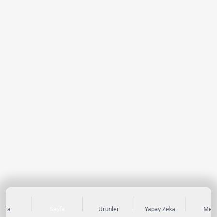
Ara
Sayfa
Ürünler
Yapay Zeka
Men