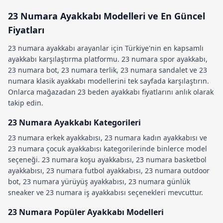
23 Numara Ayakkabı Modelleri ve En Güncel
Fiyatları
23 numara ayakkabı
arayanlar için Türkiye'nin en kapsamlı
ayakkabı karşılaştırma platformu.
23 numara spor ayakkabı
,
23 numara bot
,
23 numara terlik
,
23 numara sandalet
ve
23
numara klasik ayakkabı
modellerini tek sayfada karşılaştırın.
Onlarca mağazadan
23 beden ayakkabı fiyatları
nı anlık olarak
takip edin.
23 Numara Ayakkabı Kategorileri
23 numara erkek ayakkabısı
,
23 numara kadın ayakkabısı
ve
23 numara çocuk ayakkabısı
kategorilerinde binlerce model
seçeneği.
23 numara koşu ayakkabısı
,
23 numara basketbol
ayakkabısı
,
23 numara futbol ayakkabısı
,
23 numara outdoor
bot
,
23 numara yürüyüş ayakkabısı
,
23 numara günlük
sneaker
ve
23 numara iş ayakkabısı
seçenekleri mevcuttur.
23 Numara Popüler Ayakkabı Modelleri