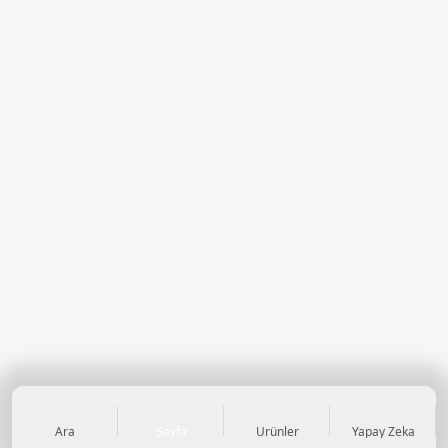
Ara
Sayfa
Ürünler
Yapay Zeka