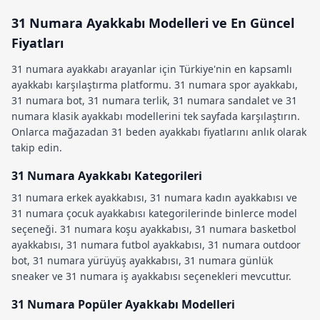
31 Numara Ayakkabı Modelleri ve En Güncel
Fiyatları
31 numara ayakkabı
arayanlar için Türkiye'nin en kapsamlı
ayakkabı karşılaştırma platformu.
31 numara spor ayakkabı
,
31 numara bot
,
31 numara terlik
,
31 numara sandalet
ve
31
numara klasik ayakkabı
modellerini tek sayfada karşılaştırın.
Onlarca mağazadan
31 beden ayakkabı fiyatları
nı anlık olarak
takip edin.
31 Numara Ayakkabı Kategorileri
31 numara erkek ayakkabısı
,
31 numara kadın ayakkabısı
ve
31 numara çocuk ayakkabısı
kategorilerinde binlerce model
seçeneği.
31 numara koşu ayakkabısı
,
31 numara basketbol
ayakkabısı
,
31 numara futbol ayakkabısı
,
31 numara outdoor
bot
,
31 numara yürüyüş ayakkabısı
,
31 numara günlük
sneaker
ve
31 numara iş ayakkabısı
seçenekleri mevcuttur.
31 Numara Popüler Ayakkabı Modelleri