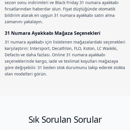
sezon sonu indirimleri
ve
Black Friday 31 numara ayakkabı
fırsatlarından haberdar olun. Fiyat düştüğünde otomatik
bildirim alarak en uygun
31 numara ayakkabı satın alma
zamanını yakalayın.
31 Numara Ayakkabı Mağaza Seçenekleri
31 numara ayakkabı
için listelenen mağazalardaki seçenekleri
karşılaştırın: Intersport, Decathlon, FLO, Koton, LC Waikiki,
Defacto ve daha fazlası.
Online 31 numara ayakkabı
seçeneklerinde kargo, iade ve teslimat koşulları mağazaya
göre değişebilir.
31 beden stok durumu
nu takip ederek stokta
olan modelleri görün.
Sık Sorulan Sorular