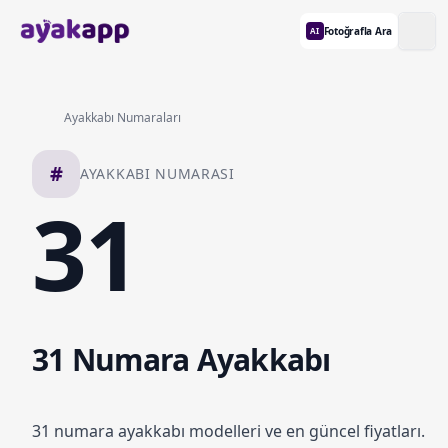
Fotoğrafla Ara
AI
Ayakkabı Numaraları
#
AYAKKABI NUMARASI
31
31 Numara Ayakkabı
31 numara ayakkabı modelleri ve en güncel fiyatları.