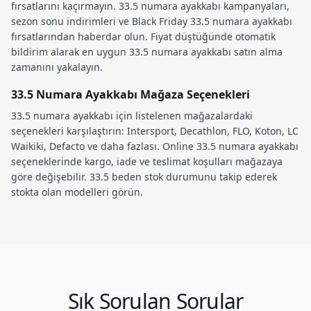
fırsatlarını kaçırmayın.
33.5 numara ayakkabı kampanyaları
,
sezon sonu indirimleri
ve
Black Friday 33.5 numara ayakkabı
fırsatlarından haberdar olun. Fiyat düştüğünde otomatik
bildirim alarak en uygun
33.5 numara ayakkabı satın alma
zamanını yakalayın.
33.5 Numara Ayakkabı Mağaza Seçenekleri
33.5 numara ayakkabı
için listelenen mağazalardaki
seçenekleri karşılaştırın: Intersport, Decathlon, FLO, Koton, LC
Waikiki, Defacto ve daha fazlası.
Online 33.5 numara ayakkabı
seçeneklerinde kargo, iade ve teslimat koşulları mağazaya
göre değişebilir.
33.5 beden stok durumu
nu takip ederek
stokta olan modelleri görün.
Sık Sorulan Sorular