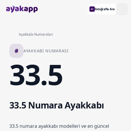
Fotoğrafla Ara
AI
Ayakkabı Numaraları
#
AYAKKABI NUMARASI
33.5
33.5 Numara Ayakkabı
33.5 numara ayakkabı modelleri ve en güncel