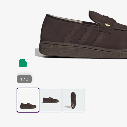
1
1 / 3