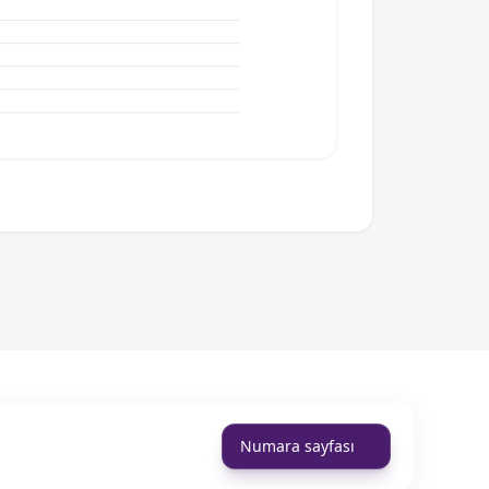
Numara sayfası