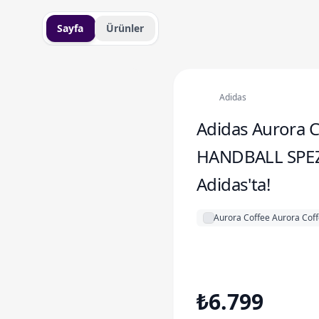
Sayfa
Ürünler
Adidas
Adidas Aurora 
HANDBALL SPEZ
Adidas'ta!
Aurora Coffee Aurora Cof
₺6.799