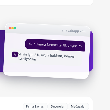
ai.ayakapp.com
42 numara kırmızı terlik arıyorum
Senin için 318 ürün buldum, hemen
AI
listeliyorum
Firma Sayfası
Duyurular
Mağazalar