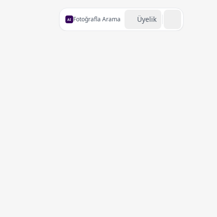
Üyelik
Fotoğrafla Arama
AI