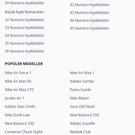
50 Numara Ayakkabılar
42 Numara Ayakkabılar
Küçük Ayak Numaraları
43 Numara Ayakkabılar
32 Numara Ayakkabılar
44 Numara Ayakkabılar
33 Numara Ayakkabılar
45 Numara Ayakkabılar
34 Numara Ayakkabılar
35 Numara Ayakkabılar
36 Numara Ayakkabılar
POPÜLER MODELLER
Nike Air Force 1
Nike Air Max 1
Nike Air Max 90
Adidas Samba
Nike Air Max 270
Puma Suede
Jordan Air 1
Nike Blazer
Adidas Stan Smith
Vans Old Skool
Nike Dunk Low
New Balance 550
New Balance 530
Adidas Gazelle
Converse Chuck Taylor
Reebok Club