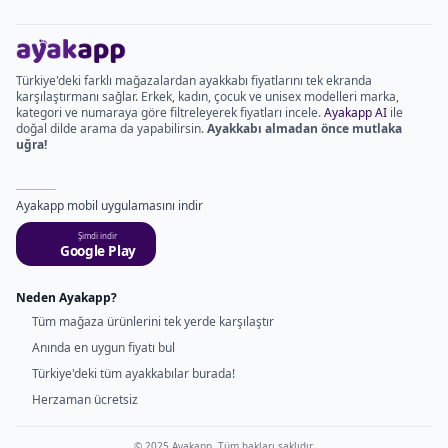
Türkiye'deki farklı mağazalardan ayakkabı fiyatlarını tek ekranda
karşılaştırmanı sağlar. Erkek, kadın, çocuk ve unisex modelleri marka,
kategori ve numaraya göre filtreleyerek fiyatları incele.
Ayakapp AI
ile
doğal dilde arama da yapabilirsin.
Ayakkabı almadan önce mutlaka
uğra!
Ayakapp mobil uygulamasını indir
Şimdi indir
Google Play
Neden Ayakapp?
Tüm mağaza ürünlerini tek yerde karşılaştır
Anında en uygun fiyatı bul
Türkiye'deki tüm ayakkabılar burada!
Herzaman ücretsiz
© 2025 Ayakapp. Tüm hakları saklıdır.