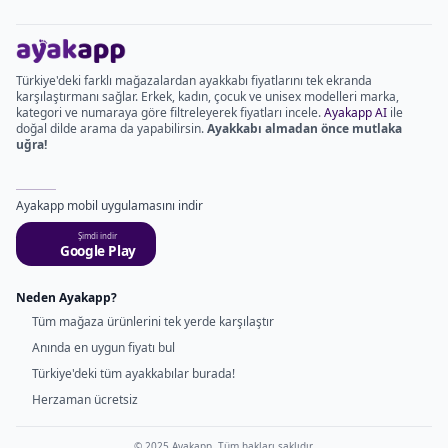
Türkiye'deki farklı mağazalardan ayakkabı fiyatlarını tek ekranda
karşılaştırmanı sağlar. Erkek, kadın, çocuk ve unisex modelleri marka,
kategori ve numaraya göre filtreleyerek fiyatları incele.
Ayakapp AI
ile
doğal dilde arama da yapabilirsin.
Ayakkabı almadan önce mutlaka
uğra!
Ayakapp mobil uygulamasını indir
Şimdi indir
Google Play
Neden Ayakapp?
Tüm mağaza ürünlerini tek yerde karşılaştır
Anında en uygun fiyatı bul
Türkiye'deki tüm ayakkabılar burada!
Herzaman ücretsiz
© 2025 Ayakapp. Tüm hakları saklıdır.