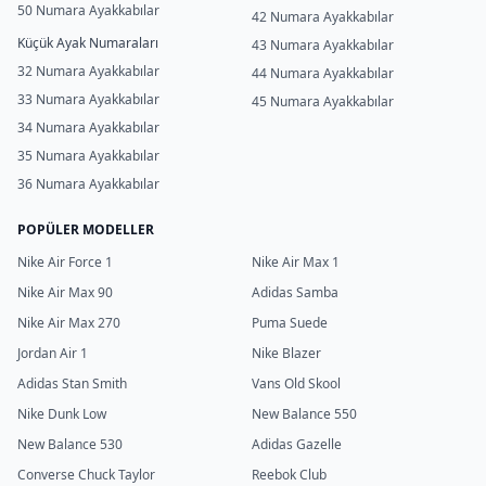
50 Numara Ayakkabılar
42 Numara Ayakkabılar
Küçük Ayak Numaraları
43 Numara Ayakkabılar
32 Numara Ayakkabılar
44 Numara Ayakkabılar
33 Numara Ayakkabılar
45 Numara Ayakkabılar
34 Numara Ayakkabılar
35 Numara Ayakkabılar
36 Numara Ayakkabılar
POPÜLER MODELLER
Nike Air Force 1
Nike Air Max 1
Nike Air Max 90
Adidas Samba
Nike Air Max 270
Puma Suede
Jordan Air 1
Nike Blazer
Adidas Stan Smith
Vans Old Skool
Nike Dunk Low
New Balance 550
New Balance 530
Adidas Gazelle
Converse Chuck Taylor
Reebok Club