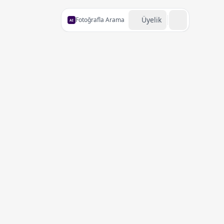
Üyelik
Fotoğrafla Arama
AI