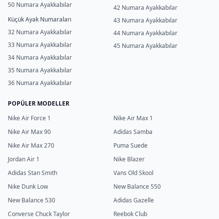
50 Numara Ayakkabılar
42 Numara Ayakkabılar
Küçük Ayak Numaraları
43 Numara Ayakkabılar
32 Numara Ayakkabılar
44 Numara Ayakkabılar
33 Numara Ayakkabılar
45 Numara Ayakkabılar
34 Numara Ayakkabılar
35 Numara Ayakkabılar
36 Numara Ayakkabılar
POPÜLER MODELLER
Nike Air Force 1
Nike Air Max 1
Nike Air Max 90
Adidas Samba
Nike Air Max 270
Puma Suede
Jordan Air 1
Nike Blazer
Adidas Stan Smith
Vans Old Skool
Nike Dunk Low
New Balance 550
New Balance 530
Adidas Gazelle
Converse Chuck Taylor
Reebok Club