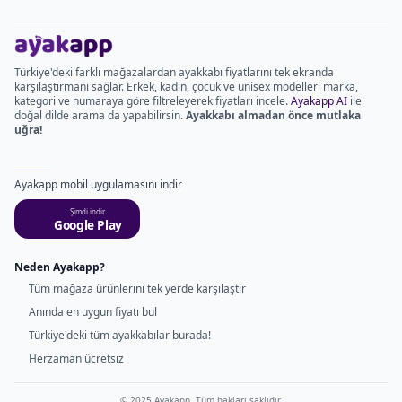
Türkiye'deki farklı mağazalardan ayakkabı fiyatlarını tek ekranda
karşılaştırmanı sağlar. Erkek, kadın, çocuk ve unisex modelleri marka,
kategori ve numaraya göre filtreleyerek fiyatları incele.
Ayakapp AI
ile
doğal dilde arama da yapabilirsin.
Ayakkabı almadan önce mutlaka
uğra!
Ayakapp mobil uygulamasını indir
Şimdi indir
Google Play
Neden Ayakapp?
Tüm mağaza ürünlerini tek yerde karşılaştır
Anında en uygun fiyatı bul
Türkiye'deki tüm ayakkabılar burada!
Herzaman ücretsiz
© 2025 Ayakapp. Tüm hakları saklıdır.