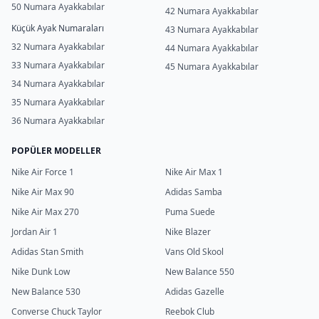
50 Numara Ayakkabılar
42 Numara Ayakkabılar
Küçük Ayak Numaraları
43 Numara Ayakkabılar
32 Numara Ayakkabılar
44 Numara Ayakkabılar
33 Numara Ayakkabılar
45 Numara Ayakkabılar
34 Numara Ayakkabılar
35 Numara Ayakkabılar
36 Numara Ayakkabılar
POPÜLER MODELLER
Nike Air Force 1
Nike Air Max 1
Nike Air Max 90
Adidas Samba
Nike Air Max 270
Puma Suede
Jordan Air 1
Nike Blazer
Adidas Stan Smith
Vans Old Skool
Nike Dunk Low
New Balance 550
New Balance 530
Adidas Gazelle
Converse Chuck Taylor
Reebok Club