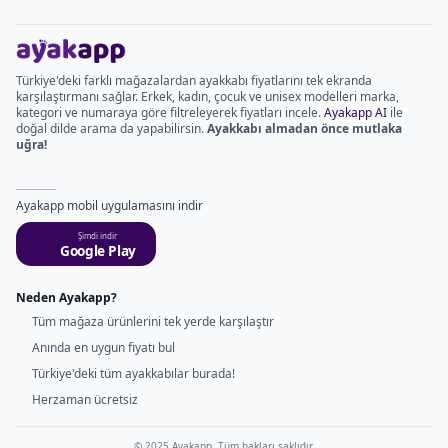
Türkiye'deki farklı mağazalardan ayakkabı fiyatlarını tek ekranda
karşılaştırmanı sağlar. Erkek, kadın, çocuk ve unisex modelleri marka,
kategori ve numaraya göre filtreleyerek fiyatları incele.
Ayakapp AI
ile
doğal dilde arama da yapabilirsin.
Ayakkabı almadan önce mutlaka
uğra!
Ayakapp mobil uygulamasını indir
Şimdi indir
Google Play
Neden Ayakapp?
Tüm mağaza ürünlerini tek yerde karşılaştır
Anında en uygun fiyatı bul
Türkiye'deki tüm ayakkabılar burada!
Herzaman ücretsiz
© 2025 Ayakapp. Tüm hakları saklıdır.