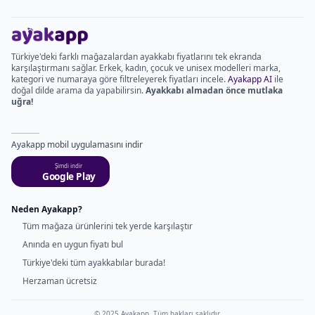
Türkiye'deki farklı mağazalardan ayakkabı fiyatlarını tek ekranda
karşılaştırmanı sağlar. Erkek, kadın, çocuk ve unisex modelleri marka,
kategori ve numaraya göre filtreleyerek fiyatları incele.
Ayakapp AI
ile
doğal dilde arama da yapabilirsin.
Ayakkabı almadan önce mutlaka
uğra!
Ayakapp mobil uygulamasını indir
Şimdi indir
Google Play
Neden Ayakapp?
Tüm mağaza ürünlerini tek yerde karşılaştır
Anında en uygun fiyatı bul
Türkiye'deki tüm ayakkabılar burada!
Herzaman ücretsiz
© 2025 Ayakapp. Tüm hakları saklıdır.