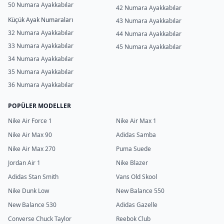
50 Numara Ayakkabılar
42 Numara Ayakkabılar
Küçük Ayak Numaraları
43 Numara Ayakkabılar
32 Numara Ayakkabılar
44 Numara Ayakkabılar
33 Numara Ayakkabılar
45 Numara Ayakkabılar
34 Numara Ayakkabılar
35 Numara Ayakkabılar
36 Numara Ayakkabılar
POPÜLER MODELLER
Nike Air Force 1
Nike Air Max 1
Nike Air Max 90
Adidas Samba
Nike Air Max 270
Puma Suede
Jordan Air 1
Nike Blazer
Adidas Stan Smith
Vans Old Skool
Nike Dunk Low
New Balance 550
New Balance 530
Adidas Gazelle
Converse Chuck Taylor
Reebok Club