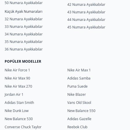
50 Numara Ayakkabılar
42 Numara Ayakkabılar
Küçük Ayak Numaraları
43 Numara Ayakkabılar
32 Numara Ayakkabılar
44 Numara Ayakkabılar
33 Numara Ayakkabılar
45 Numara Ayakkabılar
34 Numara Ayakkabılar
35 Numara Ayakkabılar
36 Numara Ayakkabılar
POPÜLER MODELLER
Nike Air Force 1
Nike Air Max 1
Nike Air Max 90
Adidas Samba
Nike Air Max 270
Puma Suede
Jordan Air 1
Nike Blazer
Adidas Stan Smith
Vans Old Skool
Nike Dunk Low
New Balance 550
New Balance 530
Adidas Gazelle
Converse Chuck Taylor
Reebok Club