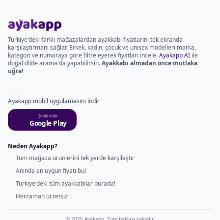
Türkiye'deki farklı mağazalardan ayakkabı fiyatlarını tek ekranda
karşılaştırmanı sağlar. Erkek, kadın, çocuk ve unisex modelleri marka,
kategori ve numaraya göre filtreleyerek fiyatları incele.
Ayakapp AI
ile
doğal dilde arama da yapabilirsin.
Ayakkabı almadan önce mutlaka
uğra!
Ayakapp mobil uygulamasını indir
Şimdi indir
Google Play
Neden Ayakapp?
Tüm mağaza ürünlerini tek yerde karşılaştır
Anında en uygun fiyatı bul
Türkiye'deki tüm ayakkabılar burada!
Herzaman ücretsiz
© 2025 Ayakapp. Tüm hakları saklıdır.