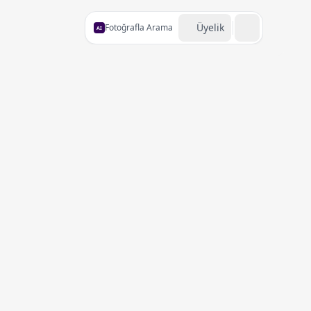
Üyelik
Fotoğrafla Arama
AI